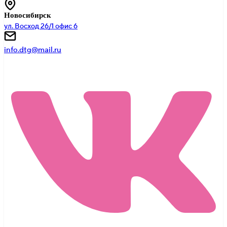
Новосибирск
ул. Восход 26/1 офис 6
info.dtg@mail.ru