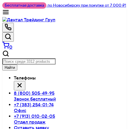
Бесплатная доставка
по Новосибирску при покупке от 7 000 ₽!
0
Найти
Телефоны
8 (800) 505-49-95
Звонок бесплатный
+7 (383) 254-01-74
Офис
+7 (913) 010-02-05
Отдел продаж
Оставить заявку