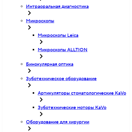
Интраоральная диагностика
Микроскопы
Микроскопы Leica
Микроскопы ALLTION
Бинокулярная оптика
Зуботехническое оборудование
Артикуляторы стоматологические KaVo
Зуботехнические моторы KaVo
Оборудование для хирургии