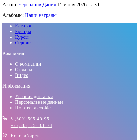
Автор:
Черепанов Данил
15 июня 2026 12:30
Альбомы:
Наши награды
Каталог
Бренды
Курсы
Сервис
Компания
О компании
Отзывы
Видео
Информация
Условия доставки
Персональные данные
Политика cookie
8 (800) 505-49-95
+7 (383) 254-01-74
Новосибирск