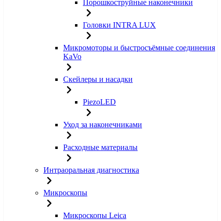
Порошкоструйные наконечники
Головки INTRA LUX
Микромоторы и быстросъёмные соединения
KaVo
Скейлеры и насадки
PiezoLED
Уход за наконечниками
Расходные материалы
Интраоральная диагностика
Микроскопы
Микроскопы Leica