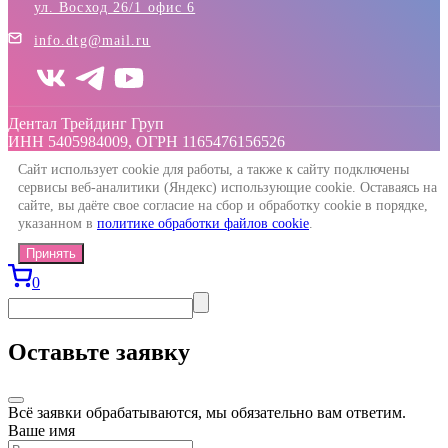
ул. Восход 26/1 офис 6
info.dtg@mail.ru
Дентал Трейдинг Груп
ИНН 5405984009, ОГРН 1165476156526
Сайт использует cookie для работы, а также к сайту подключены
сервисы веб-аналитики (Яндекс) использующие cookie. Оставаясь на
сайте, вы даёте свое согласие на сбор и обработку cookie в порядке,
указанном в
политике обработки файлов cookie
.
Принять
0
Оставьте заявку
Всё заявки обрабатываются, мы обязательно вам ответим.
Ваше имя