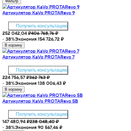
Фильтр
Артикулятор KaVo PROTARevo 9
Получить консультацию
252 042,04
₽
406 768,76
₽
- 38%
Экономия 154 726,72
₽
В корзину
Артикулятор KaVo PROTARevo 7
Получить консультацию
224 756,57
₽
362 763
₽
- 38%
Экономия 138 006,43
₽
В корзину
Артикулятор KaVo PROTARevo 5B
Получить консультацию
147 480,94
₽
238 048,40
₽
- 38%
Экономия 90 567,46
₽