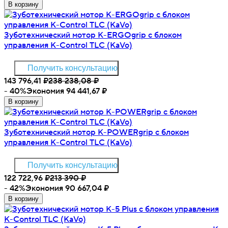
В корзину
Зуботехнический мотор K-ERGOgrip с блоком
управления K-Control TLC (KaVo)
Получить консультацию
143 796,41
₽
238 238,08
₽
- 40%
Экономия 94 441,67
₽
В корзину
Зуботехнический мотор K-POWERgrip с блоком
управления K-Control TLC (KaVo)
Получить консультацию
122 722,96
₽
213 390
₽
- 42%
Экономия 90 667,04
₽
В корзину