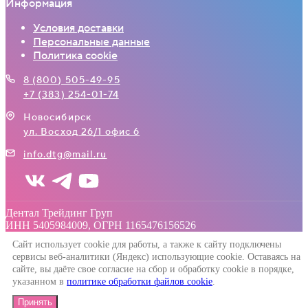
Информация
Условия доставки
Персональные данные
Политика cookie
8 (800) 505-49-95
+7 (383) 254-01-74
Новосибирск
ул. Восход 26/1 офис 6
info.dtg@mail.ru
Дентал Трейдинг Груп
ИНН 5405984009, ОГРН 1165476156526
Сайт использует cookie для работы, а также к сайту подключены
сервисы веб-аналитики (Яндекс) использующие cookie. Оставаясь на
сайте, вы даёте свое согласие на сбор и обработку cookie в порядке,
указанном в
политике обработки файлов cookie
.
Принять