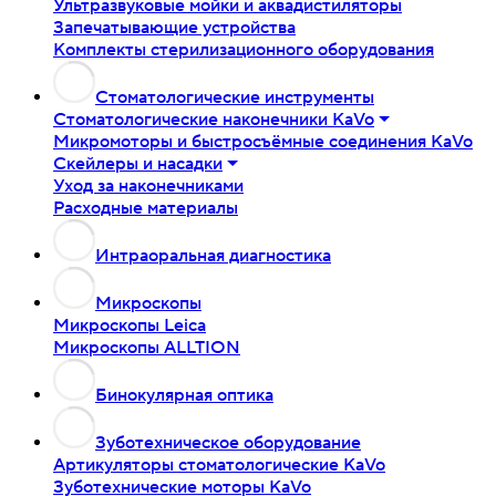
Ультразвуковые мойки и аквадистиляторы
Запечатывающие устройства
Комплекты стерилизационного оборудования
Стоматологические инструменты
Стоматологические наконечники KaVo
Микромоторы и быстросъёмные соединения KaVo
Скейлеры и насадки
Уход за наконечниками
Расходные материалы
Интраоральная диагностика
Микроскопы
Микроскопы Leica
Микроскопы ALLTION
Бинокулярная оптика
Зуботехническое оборудование
Артикуляторы стоматологические KaVo
Зуботехнические моторы KaVo