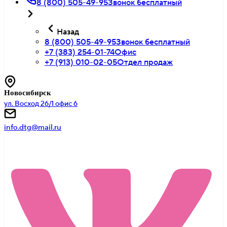
8 (800) 505-49-95
Звонок бесплатный
Назад
8 (800) 505-49-95
Звонок бесплатный
+7 (383) 254-01-74
Офис
+7 (913) 010-02-05
Отдел продаж
Новосибирск
ул. Восход 26/1 офис 6
info.dtg@mail.ru