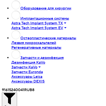
Оборудование для хирургии
Имплантационные системы
Astra Tech Implant System TX
Astra Tech Implant System EV
Остеопластические материалы
Лезвия микроскальпелей
Регенеративные материалы
Запчасти и дезинфекция
Дезинфекция KaVo
Запчасти KaVo
Запчасти Euronda
Аксессуары Leica
Аксессуары DEXIS
91615
240041
RUB
8