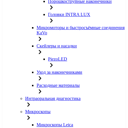
Порошкоструйные наконечники
Головки INTRA LUX
Микромоторы и быстросъёмные соединения
KaVo
Скейлеры и насадки
PiezoLED
Уход за наконечниками
Расходные материалы
Интраоральная диагностика
Микроскопы
Микроскопы Leica