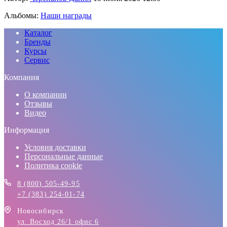
Альбомы:
Наши награды
Каталог
Бренды
Курсы
Сервис
Компания
О компании
Отзывы
Видео
Информация
Условия доставки
Персональные данные
Политика cookie
8 (800) 505-49-95
+7 (383) 254-01-74
Новосибирск
ул. Восход 26/1 офис 6