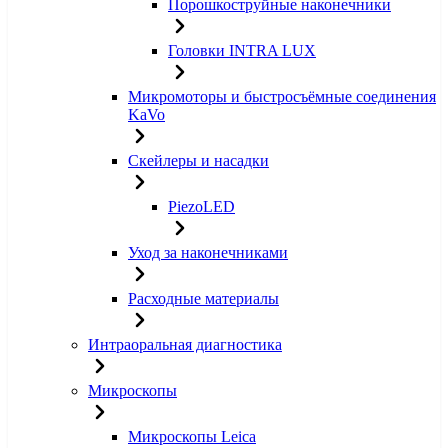
Порошкоструйные наконечники
Головки INTRA LUX
Микромоторы и быстросъёмные соединения
KaVo
Скейлеры и насадки
PiezoLED
Уход за наконечниками
Расходные материалы
Интраоральная диагностика
Микроскопы
Микроскопы Leica