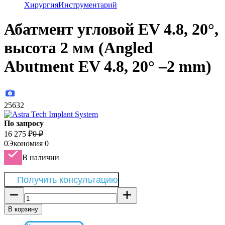
Хирургия
Инструментарий
Абатмент угловой EV 4.8, 20°,
высота 2 мм (Angled
Abutment EV 4.8, 20° –2 mm)
25632
По запросу
16 275
₽
0
₽
0
Экономия
0
В наличии
Получить консультацию
В корзину