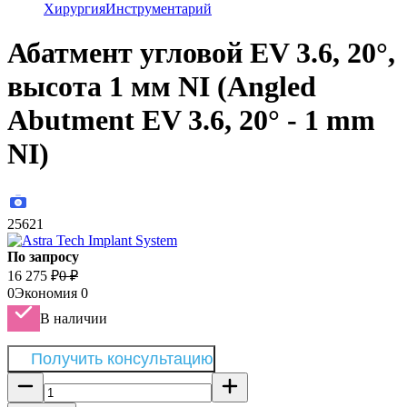
Хирургия
Инструментарий
Абатмент угловой EV 3.6, 20°,
высота 1 мм NI (Angled
Abutment EV 3.6, 20° - 1 mm
NI)
25621
По запросу
16 275
₽
0
₽
0
Экономия
0
В наличии
Получить консультацию