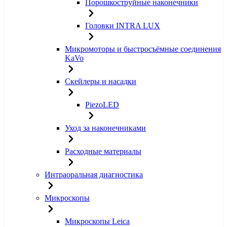
Порошкоструйные наконечники
Головки INTRA LUX
Микромоторы и быстросъёмные соединения
KaVo
Скейлеры и насадки
PiezoLED
Уход за наконечниками
Расходные материалы
Интраоральная диагностика
Микроскопы
Микроскопы Leica