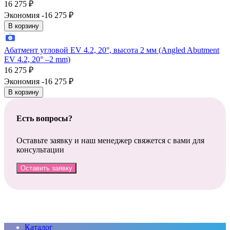
16 275
₽
Экономия -16 275
₽
В корзину
Абатмент угловой EV 4.2, 20°, высота 2 мм (Angled Abutment
EV 4.2, 20° –2 mm)
16 275
₽
Экономия -16 275
₽
В корзину
Есть вопросы?
Оставьте заявку и наш менеджер свяжется с вами для
консультации
Оставить заявку
Каталог