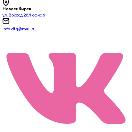
Новосибирск
ул. Восход 26/1 офис 6
info.dtg@mail.ru