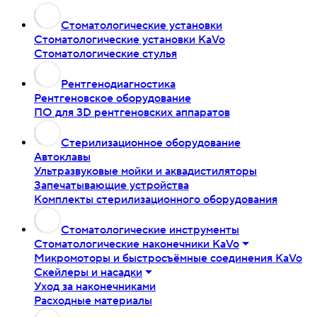
Стоматологические установки
Стоматологические установки KaVo
Стоматологические стулья
Рентгенодиагностика
Рентгеновское оборудование
ПО для 3D рентгеновских аппаратов
Стерилизационное оборудование
Автоклавы
Ультразвуковые мойки и аквадистиляторы
Запечатывающие устройства
Комплекты стерилизационного оборудования
Стоматологические инструменты
Стоматологические наконечники KaVo
Микромоторы и быстросъёмные соединения KaVo
Скейлеры и насадки
Уход за наконечниками
Расходные материалы