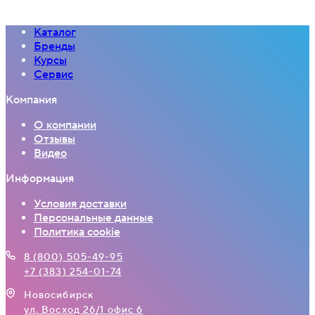
Каталог
Бренды
Курсы
Сервис
Компания
О компании
Отзывы
Видео
Информация
Условия доставки
Персональные данные
Политика cookie
8 (800) 505-49-95
+7 (383) 254-01-74
Новосибирск
ул. Восход 26/1 офис 6