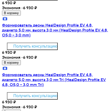
6 930
₽
Экономия -6 930
₽
В корзину
Формирователь десны HealDesign Profile EV 4.8,
диаметр 5,0 мм, высота 3,0 мм (HealDesign Profile EV 4.8,
O5,0 – 3,0 mm)
Получить консультацию
6 930
₽
Экономия -6 930
₽
В корзину
Формирователь десны HealDesign Profile EV 4.8,
диаметр 5,0 мм, высота 3,0 мм Tri (HealDesign Profile EV
4.8, O5,0 – 3,0 mm Tri)
Получить консультацию
6 930
₽
Экономия -6 930
₽