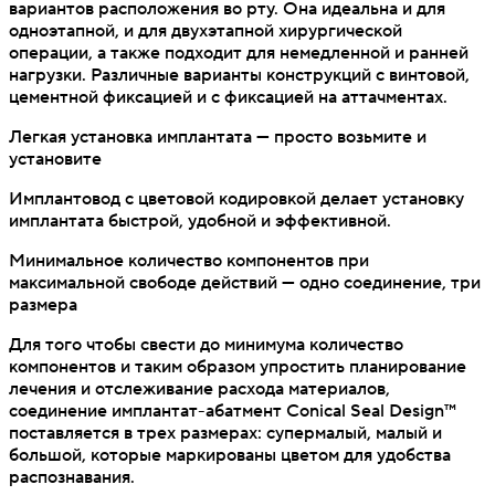
вариантов расположения во рту. Она идеальна и для
одноэтапной, и для двухэтапной хирургической
операции, а также подходит для немедленной и ранней
нагрузки. Различные варианты конструкций с винтовой,
цементной фиксацией и с фиксацией на аттачментах.
Легкая установка имплантата — просто возьмите и
установите
Имплантовод с цветовой кодировкой делает установку
имплантата быстрой, удобной и эффективной.
Минимальное количество компонентов при
максимальной свободе действий — одно соединение, три
размера
Для того чтобы свести до минимума количество
компонентов и таким образом упростить планирование
лечения и отслеживание расхода материалов,
соединение имплантат-абатмент Conical Seal Design™
поставляется в трех размерах: супермалый, малый и
большой, которые маркированы цветом для удобства
распознавания.