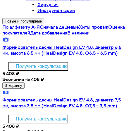
Хирургия
Инструментарий
Новые и популярные
По алфавиту А-Я
Сначала дешевые
Хиты продаж
Оценка
покупателей
Дата добавления
В наличии
Формирователь десны HealDesign EV 4.8, диаметр 6,5
мм, высота 6,5 мм (HealDesign EV 4.8, O6,5 – 6,5 mm)
Получить консультацию
5 408
₽
Экономия -5 408
₽
В корзину
Формирователь десны HealDesign EV 4.8, диаметр 7,5
мм, высота 3,5 мм (HealDesign EV 4.8, O7,5 – 3,5 mm)
Получить консультацию
5 408
₽