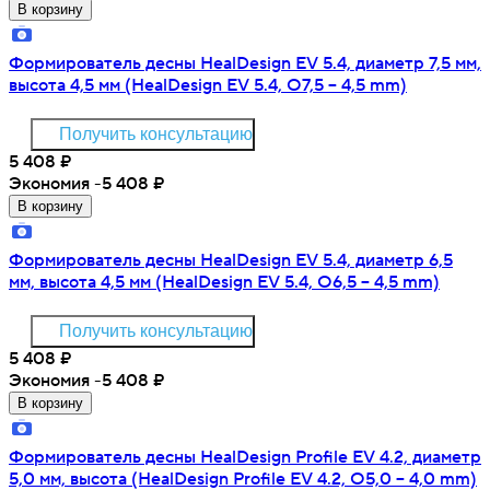
В корзину
Формирователь десны HealDesign EV 5.4, диаметр 7,5 мм,
высота 4,5 мм (HealDesign EV 5.4, O7,5 – 4,5 mm)
Получить консультацию
5 408
₽
Экономия -5 408
₽
В корзину
Формирователь десны HealDesign EV 5.4, диаметр 6,5
мм, высота 4,5 мм (HealDesign EV 5.4, O6,5 – 4,5 mm)
Получить консультацию
5 408
₽
Экономия -5 408
₽
В корзину
Формирователь десны HealDesign Profile EV 4.2, диаметр
5,0 мм, высота (HealDesign Profile EV 4.2, O5,0 – 4,0 mm)