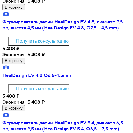
Экономия -5 408
₽
В корзину
Формирователь десны HealDesign EV 4.8, диаметр 7,5
мм, высота 4,5 мм (HealDesign EV 4.8, O7,5 – 4,5 mm)
Получить консультацию
5 408
₽
Экономия -5 408
₽
В корзину
HealDesign EV 4.8 O6.5-4.5mm
Получить консультацию
5 408
₽
Экономия -5 408
₽
В корзину
Формирователь десны HealDesign EV 5.4, диаметр 6,5
мм, высота 2,5 мм (HealDesign EV 5.4, O6,5 – 2,5 mm)