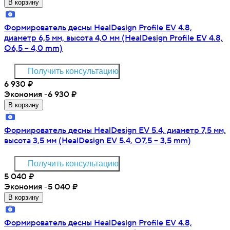
В корзину
Формирователь десны HealDesign Profile EV 4.8,
диаметр 6,5 мм, высота 4,0 мм (HealDesign Profile EV 4.8,
O6,5 – 4,0 mm)
Получить консультацию
6 930
₽
Экономия -6 930
₽
В корзину
Формирователь десны HealDesign EV 5.4, диаметр 7,5 мм,
высота 3,5 мм (HealDesign EV 5.4, O7,5 – 3,5 mm)
Получить консультацию
5 040
₽
Экономия -5 040
₽
В корзину
Формирователь десны HealDesign Profile EV 4.8,