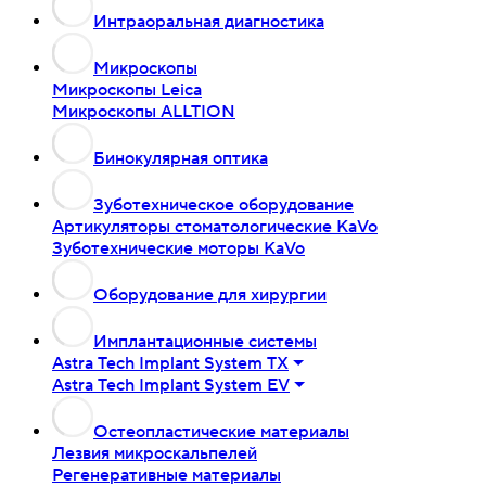
Интраоральная диагностика
Микроскопы
Микроскопы Leica
Микроскопы ALLTION
Бинокулярная оптика
Зуботехническое оборудование
Артикуляторы стоматологические KaVo
Зуботехнические моторы KaVo
Оборудование для хирургии
Имплантационные системы
Astra Tech Implant System TX
Astra Tech Implant System EV
Остеопластические материалы
Лезвия микроскальпелей
Регенеративные материалы