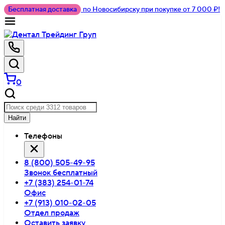
Бесплатная доставка
по Новосибирску при покупке от 7 000 ₽!
0
Найти
Телефоны
8 (800) 505-49-95
Звонок бесплатный
+7 (383) 254-01-74
Офис
+7 (913) 010-02-05
Отдел продаж
Оставить заявку