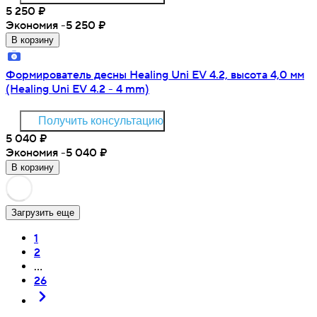
5 250
₽
Экономия -5 250
₽
В корзину
Формирователь десны Healing Uni EV 4.2, высота 4,0 мм
(Healing Uni EV 4.2 - 4 mm)
Получить консультацию
5 040
₽
Экономия -5 040
₽
В корзину
Загрузить еще
1
2
...
26