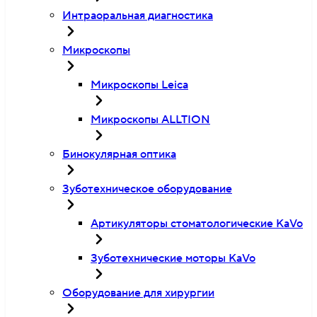
Интраоральная диагностика
Микроскопы
Микроскопы Leica
Микроскопы ALLTION
Бинокулярная оптика
Зуботехническое оборудование
Артикуляторы стоматологические KaVo
Зуботехнические моторы KaVo
Оборудование для хирургии