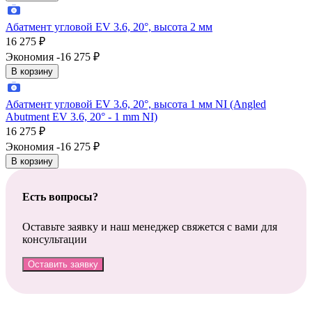
Абатмент угловой EV 3.6, 20°, высота 2 мм
16 275
₽
Экономия -16 275
₽
В корзину
Абатмент угловой EV 3.6, 20°, высота 1 мм NI (Angled
Abutment EV 3.6, 20° - 1 mm NI)
16 275
₽
Экономия -16 275
₽
В корзину
Есть вопросы?
Оставьте заявку и наш менеджер свяжется с вами для
консультации
Оставить заявку