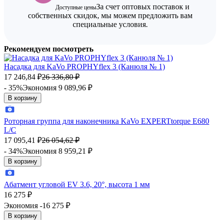
За счет оптовых поставок и
Доступные цены
собственных скидок, мы можем предложить вам
специальные условия.
Рекомендуем посмотреть
Насадка для KaVo PROPHYflex 3 (Канюля № 1)
17 246,84
₽
26 336,80
₽
- 35%
Экономия 9 089,96
₽
В корзину
Роторная группа для наконечника KaVo EXPERTtorque E680
L/C
17 095,41
₽
26 054,62
₽
- 34%
Экономия 8 959,21
₽
В корзину
Абатмент угловой EV 3.6, 20°, высота 1 мм
16 275
₽
Экономия -16 275
₽
В корзину