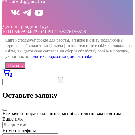
info.dtg@mail.ru
Дентал Трейдинг Груп
ИНН 5405984009, ОГРН 1165476156526
Сайт использует cookie для работы, а также к сайту подключены
сервисы веб-аналитики (Яндекс) использующие cookie. Оставаясь на
сайте, вы даёте свое согласие на сбор и обработку cookie в порядке,
указанном в
политике обработки файлов cookie
.
Принять
0
Оставьте заявку
Всё заявки обрабатываются, мы обязательно вам ответим.
Ваше имя
Номер телефона