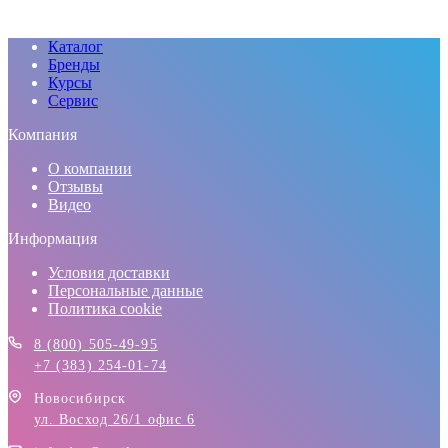
Каталог
Бренды
Курсы
Сервис
Компания
О компании
Отзывы
Видео
Информация
Условия доставки
Персональные данные
Политика cookie
8 (800) 505-49-95
+7 (383) 254-01-74
Новосибирск
ул. Восход 26/1 офис 6