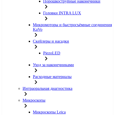
Порошкоструйные наконечники
Головки INTRA LUX
Микромоторы и быстросъёмные соединения
KaVo
Скейлеры и насадки
PiezoLED
Уход за наконечниками
Расходные материалы
Интраоральная диагностика
Микроскопы
Микроскопы Leica