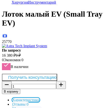
Хирургия
Инструментарий
Лоток малый EV (Small Tray
EV)
25770
По запросу
16 380
₽
0
₽
0
Экономия
0
В наличии
Получить консультацию
В корзину
Характеристики
Отзывы 0