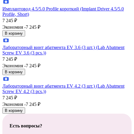
Имплантовод 4.5/5.0 Profile короткий (Implant Driver 4.5/5.0
Profile, Short)
7 245
₽
Экономия -7 245
₽
В корзину
Лабораторный винт абатмента EV 3.6 (3 шт.) (Lab Abatment
Screw EV 3.6 (3 pcs.))
7 245
₽
Экономия -7 245
₽
В корзину
Лабораторный винт абатмента EV 4.2 (3 шт.) (Lab Abatment
Screw EV 4.2 (3 pcs.))
7 245
₽
Экономия -7 245
₽
В корзину
Есть вопросы?