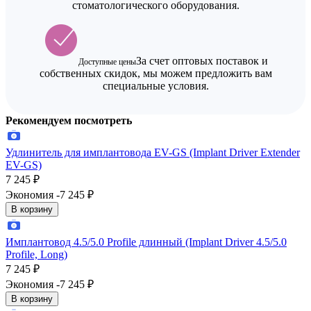
стоматологического оборудования.
За счет оптовых поставок и
Доступные цены
собственных скидок, мы можем предложить вам
специальные условия.
Рекомендуем посмотреть
Удлинитель для имплантовода EV-GS (Implant Driver Extender
EV-GS)
7 245
₽
Экономия -7 245
₽
В корзину
Имплантовод 4.5/5.0 Profile длинный (Implant Driver 4.5/5.0
Profile, Long)
7 245
₽
Экономия -7 245
₽
В корзину