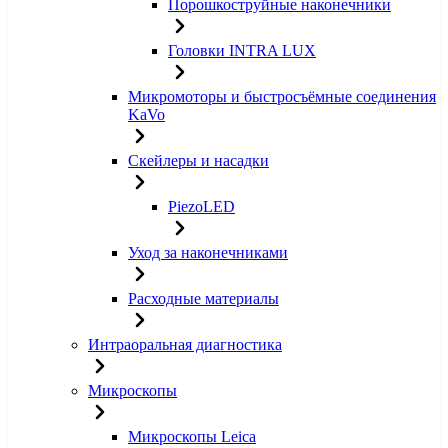
Порошкоструйные наконечники
Головки INTRA LUX
Микромоторы и быстросъёмные соединения
KaVo
Скейлеры и насадки
PiezoLED
Уход за наконечниками
Расходные материалы
Интраоральная диагностика
Микроскопы
Микроскопы Leica