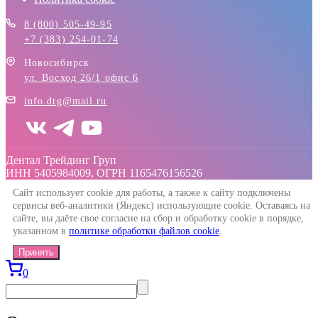
8 (800) 505-49-95
+7 (383) 254-01-74
Новосибирск
ул. Восход 26/1 офис 6
info.dtg@mail.ru
Дентал Трейдинг Груп
ИНН 5405984009, ОГРН 1165476156526
Сайт использует cookie для работы, а также к сайту подключены
сервисы веб-аналитики (Яндекс) использующие cookie. Оставаясь на
сайте, вы даёте свое согласие на сбор и обработку cookie в порядке,
указанном в
политике обработки файлов cookie
.
Принять
0