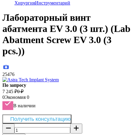
Хирургия
Инструментарий
Лабораторный винт
абатмента EV 3.0 (3 шт.) (Lab
Abatment Screw EV 3.0 (3
pcs.))
25476
По запросу
7 245
₽
0
₽
0
Экономия
0
В наличии
Получить консультацию