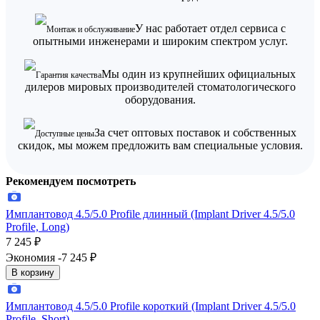
У нас работает отдел сервиса с
Монтаж и обслуживание
опытными инженерами и широким спектром услуг.
Мы один из крупнейших официальных
Гарантия качества
дилеров мировых производителей стоматологического
оборудования.
За счет оптовых поставок и собственных
Доступные цены
скидок, мы можем предложить вам специальные условия.
Рекомендуем посмотреть
Имплантовод 4.5/5.0 Profile длинный (Implant Driver 4.5/5.0
Profile, Long)
7 245
₽
Экономия -7 245
₽
В корзину
Имплантовод 4.5/5.0 Profile короткий (Implant Driver 4.5/5.0
Profile, Short)