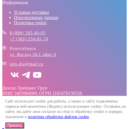
Информация
Условия доставки
Персональные данные
Политика cookie
8 (800) 505-49-95
+7 (383) 254-01-74
Новосибирск
ул. Восход 26/1 офис 6
info.dtg@mail.ru
Дентал Трейдинг Груп
ИНН 5405984009, ОГРН 1165476156526
Сайт использует cookie для работы, а также к сайту подключены
сервисы веб-аналитики (Яндекс) использующие cookie. Оставаясь на
сайте, вы даёте свое согласие на сбор и обработку cookie в порядке,
указанном в
политике обработки файлов cookie
.
Принять