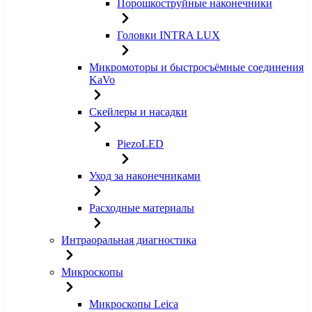
Порошкоструйные наконечники
Головки INTRA LUX
Микромоторы и быстросъёмные соединения
KaVo
Скейлеры и насадки
PiezoLED
Уход за наконечниками
Расходные материалы
Интраоральная диагностика
Микроскопы
Микроскопы Leica