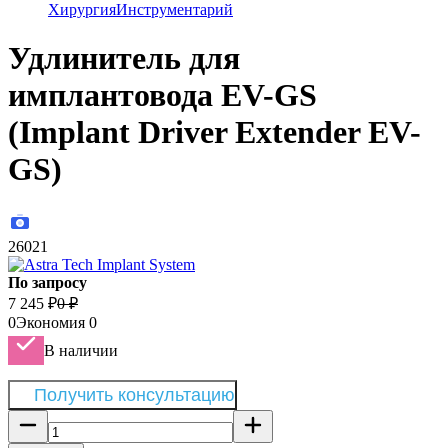
Хирургия
Инструментарий
Удлинитель для
имплантовода EV-GS
(Implant Driver Extender EV-
GS)
26021
По запросу
7 245
₽
0
₽
0
Экономия
0
В наличии
Получить консультацию