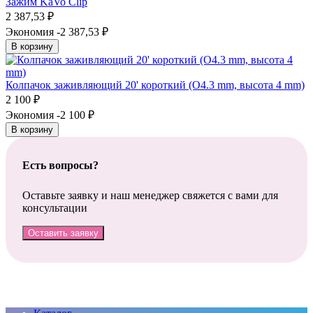
Зажим KaVo Clip
2 387,53
₽
Экономия -2 387,53
₽
В корзину
Колпачок заживляющий 20' короткий (O4.3 mm, высота 4 mm)
2 100
₽
Экономия -2 100
₽
В корзину
Есть вопросы?
Оставьте заявку и наш менеджер свяжется с вами для
консультации
Оставить заявку