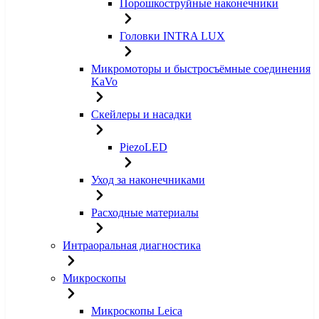
Порошкоструйные наконечники
Головки INTRA LUX
Микромоторы и быстросъёмные соединения
KaVo
Скейлеры и насадки
PiezoLED
Уход за наконечниками
Расходные материалы
Интраоральная диагностика
Микроскопы
Микроскопы Leica