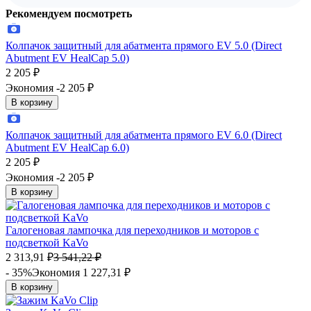
Рекомендуем посмотреть
Колпачок защитный для абатмента прямого EV 5.0 (Direct
Abutment EV HealCap 5.0)
2 205
₽
Экономия -2 205
₽
В корзину
Колпачок защитный для абатмента прямого EV 6.0 (Direct
Abutment EV HealCap 6.0)
2 205
₽
Экономия -2 205
₽
В корзину
Галогеновая лампочка для переходников и моторов с
подсветкой KaVo
2 313,91
₽
3 541,22
₽
- 35%
Экономия 1 227,31
₽
В корзину