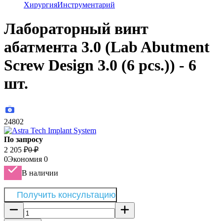
Хирургия
Инструментарий
Лабораторный винт
абатмента 3.0 (Lab Abutment
Screw Design 3.0 (6 pcs.)) - 6
шт.
24802
По запросу
2 205
₽
0
₽
0
Экономия
0
В наличии
Получить консультацию