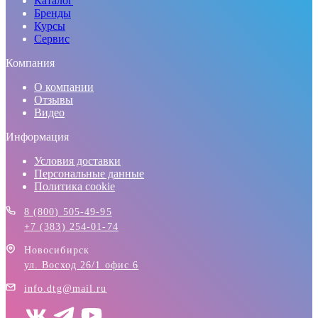
Каталог
Бренды
Курсы
Сервис
Компания
О компании
Отзывы
Видео
Информация
Условия доставки
Персональные данные
Политика cookie
8 (800) 505-49-95
+7 (383) 254-01-74
Новосибирск
ул. Восход 26/1 офис 6
info.dtg@mail.ru