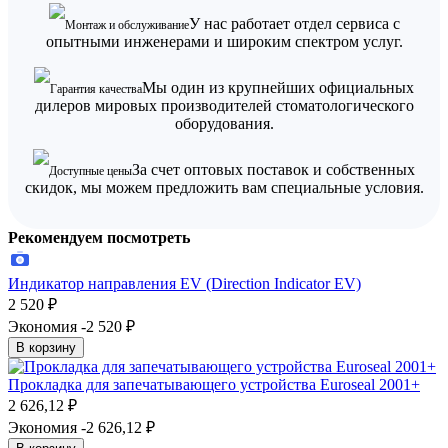
У нас работает отдел сервиса с
Монтаж и обслуживание
опытными инженерами и широким спектром услуг.
Мы один из крупнейших официальных
Гарантия качества
дилеров мировых производителей стоматологического
оборудования.
За счет оптовых поставок и собственных
Доступные цены
скидок, мы можем предложить вам специальные условия.
Рекомендуем посмотреть
Индикатор направления EV (Direction Indicator EV)
2 520
₽
Экономия -2 520
₽
В корзину
Прокладка для запечатывающего устройства Euroseal 2001+
2 626,12
₽
Экономия -2 626,12
₽