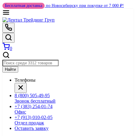
Бесплатная доставка
по Новосибирску при покупке от 7 000 ₽!
0
Найти
Телефоны
8 (800) 505-49-95
Звонок бесплатный
+7 (383) 254-01-74
Офис
+7 (913) 010-02-05
Отдел продаж
Оставить заявку