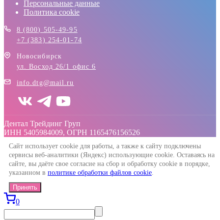
Персональные данные
Политика cookie
8 (800) 505-49-95
+7 (383) 254-01-74
Новосибирск
ул. Восход 26/1 офис 6
info.dtg@mail.ru
Дентал Трейдинг Груп
ИНН 5405984009, ОГРН 1165476156526
Сайт использует cookie для работы, а также к сайту подключены
сервисы веб-аналитики (Яндекс) использующие cookie. Оставаясь на
сайте, вы даёте свое согласие на сбор и обработку cookie в порядке,
указанном в
политике обработки файлов cookie
.
Принять
0