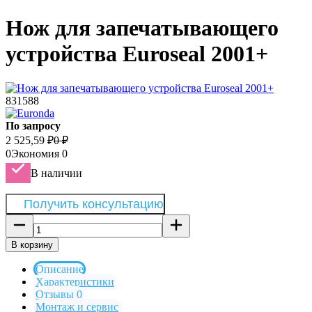
Нож для запечатывающего
устройства Euroseal 2001+
831588
По запросу
2 525,59
₽
0
₽
0
Экономия
0
В наличии
Получить консультацию
В корзину
Описание
Характеристики
Отзывы 0
Монтаж и сервис