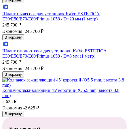
В корзину
Шланг пылесоса для установок KaVo ESTETICA
Е30/E50/E70/E80/Primus 1058 / D=20 мм (1 метр)
245 700
₽
Экономия -245 700
₽
В корзину
Шланг слюноотсоса для установки KaVo ESTETICA
Е30/E50/E70/E80/Primus 1058 / D=8 мм (1 метр)
245 700
₽
Экономия -245 700
₽
В корзину
Колпачок заживляющий 45' короткий (O5.5 mm, высота 3.8
mm)
2 625
₽
Экономия -2 625
₽
В корзину
Есть вопросы?