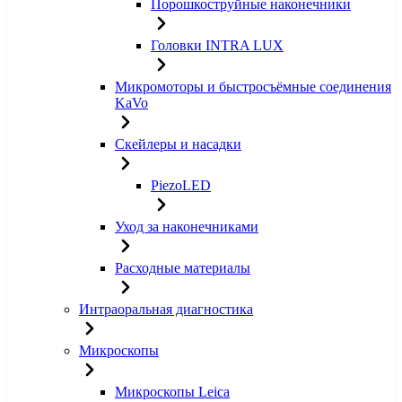
Порошкоструйные наконечники
Головки INTRA LUX
Микромоторы и быстросъёмные соединения
KaVo
Скейлеры и насадки
PiezoLED
Уход за наконечниками
Расходные материалы
Интраоральная диагностика
Микроскопы
Микроскопы Leica