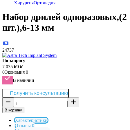
Хирургия
Ортопедия
Набор дрилей одноразовых,(2
шт.),6-13 мм
24737
По запросу
7 035
₽
0
₽
0
Экономия
0
В наличии
Получить консультацию
В корзину
Характеристики
Отзывы 0