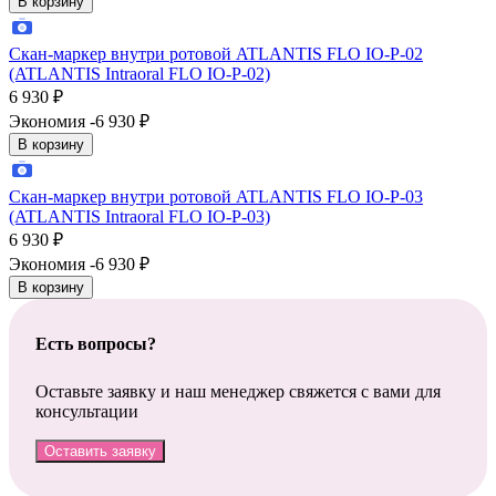
В корзину
Скан-маркер внутри ротовой ATLANTIS FLO IO-P-02
(ATLANTIS Intraoral FLO IO-P-02)
6 930
₽
Экономия -6 930
₽
В корзину
Скан-маркер внутри ротовой ATLANTIS FLO IO-P-03
(ATLANTIS Intraoral FLO IO-P-03)
6 930
₽
Экономия -6 930
₽
В корзину
Есть вопросы?
Оставьте заявку и наш менеджер свяжется с вами для
консультации
Оставить заявку