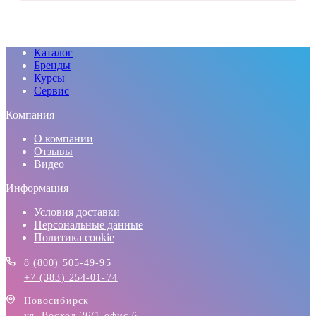
Каталог
Бренды
Курсы
Сервис
Компания
О компании
Отзывы
Видео
Информация
Условия доставки
Персональные данные
Политика cookie
8 (800) 505-49-95
+7 (383) 254-01-74
Новосибирск
ул. Восход 26/1 офис 6