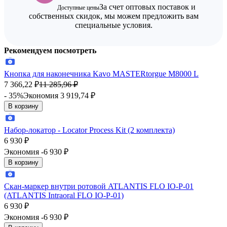
За счет оптовых поставок и
Доступные цены
собственных скидок, мы можем предложить вам
специальные условия.
Рекомендуем посмотреть
Кнопка для наконечника Kavo MASTERtorgue M8000 L
7 366,22
₽
11 285,96
₽
- 35%
Экономия 3 919,74
₽
В корзину
Набор-локатор - Locator Process Kit (2 комплекта)
6 930
₽
Экономия -6 930
₽
В корзину
Скан-маркер внутри ротовой ATLANTIS FLO IO-P-01
(ATLANTIS Intraoral FLO IO-P-01)
6 930
₽
Экономия -6 930
₽