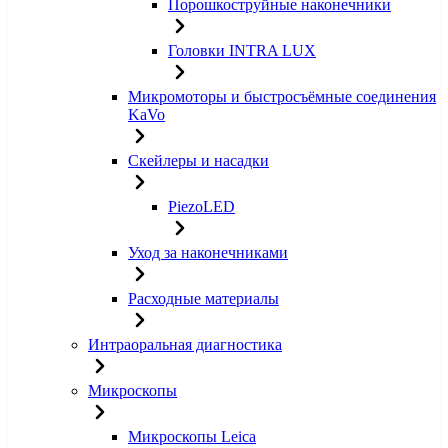
Порошкоструйные наконечники
Головки INTRA LUX
Микромоторы и быстросъёмные соединения
KaVo
Скейлеры и насадки
PiezoLED
Уход за наконечниками
Расходные материалы
Интраоральная диагностика
Микроскопы
Микроскопы Leica