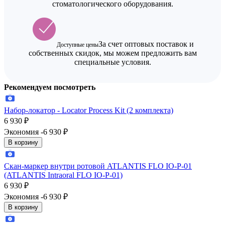
стоматологического оборудования.
За счет оптовых поставок и
Доступные цены
собственных скидок, мы можем предложить вам
специальные условия.
Рекомендуем посмотреть
Набор-локатор - Locator Process Kit (2 комплекта)
6 930
₽
Экономия -6 930
₽
В корзину
Скан-маркер внутри ротовой ATLANTIS FLO IO-P-01
(ATLANTIS Intraoral FLO IO-P-01)
6 930
₽
Экономия -6 930
₽
В корзину