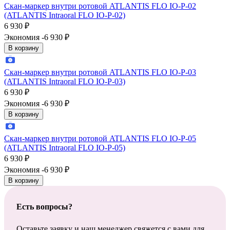
Скан-маркер внутри ротовой ATLANTIS FLO IO-P-02
(ATLANTIS Intraoral FLO IO-P-02)
6 930
₽
Экономия -6 930
₽
В корзину
Скан-маркер внутри ротовой ATLANTIS FLO IO-P-03
(ATLANTIS Intraoral FLO IO-P-03)
6 930
₽
Экономия -6 930
₽
В корзину
Скан-маркер внутри ротовой ATLANTIS FLO IO-P-05
(ATLANTIS Intraoral FLO IO-P-05)
6 930
₽
Экономия -6 930
₽
В корзину
Есть вопросы?
Оставьте заявку и наш менеджер свяжется с вами для