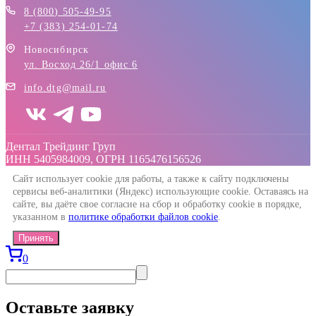
8 (800) 505-49-95
+7 (383) 254-01-74
Новосибирск
ул. Восход 26/1 офис 6
info.dtg@mail.ru
Дентал Трейдинг Груп
ИНН 5405984009, ОГРН 1165476156526
Сайт использует cookie для работы, а также к сайту подключены
сервисы веб-аналитики (Яндекс) использующие cookie. Оставаясь на
сайте, вы даёте свое согласие на сбор и обработку cookie в порядке,
указанном в
политике обработки файлов cookie
.
Принять
0
Оставьте заявку