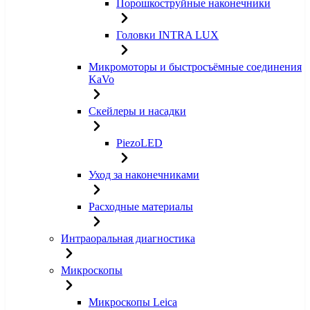
Порошкоструйные наконечники
Головки INTRA LUX
Микромоторы и быстросъёмные соединения
KaVo
Скейлеры и насадки
PiezoLED
Уход за наконечниками
Расходные материалы
Интраоральная диагностика
Микроскопы
Микроскопы Leica