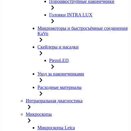
Порошкоструйные наконечники
Головки INTRA LUX
Микромоторы и быстросъёмные соединения
KaVo
Скейлеры и насадки
PiezoLED
Уход за наконечниками
Расходные материалы
Интраоральная диагностика
Микроскопы
Микроскопы Leica