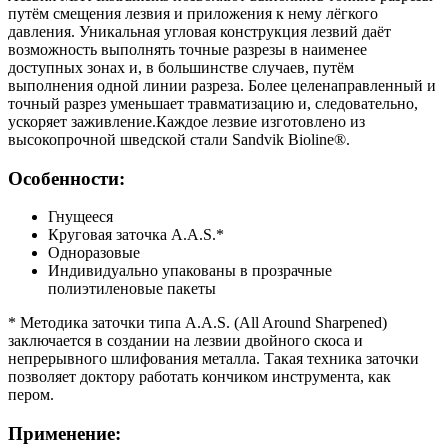
путём смещения лезвия и приложения к нему лёгкого
давления. Уникальная угловая конструкция лезвий даёт
возможность выполнять точные разрезы в наименее
доступных зонах и, в большинстве случаев, путём
выполнения одной линии разреза. Более целенаправленный и
точный разрез уменьшает травматизацию и, следовательно,
ускоряет заживление.Каждое лезвие изготовлено из
высокопрочной шведской стали Sandvik Bioline®.
Особенности:
Гнущееся
Круговая заточка A.A.S.*
Одноразовые
Индивидуально упакованы в прозрачные
полиэтиленовые пакеты
* Методика заточки типа A.A.S. (All Around Sharpened)
заключается в создании на лезвии двойного скоса и
непрерывного шлифования металла. Такая техника заточки
позволяет доктору работать кончиком инструмента, как
пером.
Применение: