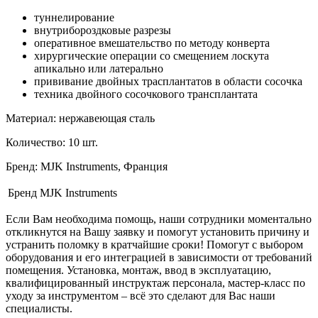
туннелирование
внутрибороздковые разрезы
оперативное вмешательство по методу конверта
хирургические операции со смещением лоскута
апикально или латерально
прививание двойных трасплантатов в области сосочка
техника двойного сосочкового трансплантата
Материал: нержавеющая сталь
Количество: 10 шт.
Бренд: MJK Instruments, Франция
Бренд
MJK Instruments
Если Вам необходима помощь, наши сотрудники моментально
откликнутся на Вашу заявку и помогут установить причину и
устранить поломку в кратчайшие сроки! Помогут с выбором
оборудования и его интеграцией в зависимости от требований
помещения. Установка, монтаж, ввод в эксплуатацию,
квалифицированный инструктаж персонала, мастер-класс по
уходу за инструментом – всё это сделают для Вас наши
специалисты.