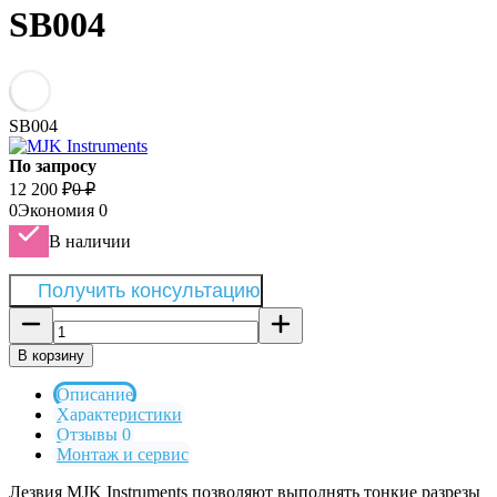
SB004
SB004
По запросу
12 200
₽
0
₽
0
Экономия
0
В наличии
Получить консультацию
В корзину
Описание
Характеристики
Отзывы 0
Монтаж и сервис
Лезвия MJK Instruments позволяют выполнять тонкие разрезы