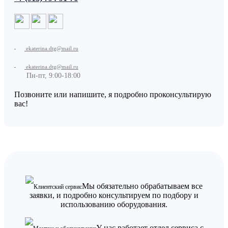
ekaterina.dtg@mail.ru
ekaterina.dtg@mail.ru
Пн-пт, 9:00-18:00
Позвоните или напишите, я подробно проконсультирую
вас!
Мы обязательно обрабатываем все
Клиентский сервис
заявки, и подробно консультируем по подбору и
использованию оборудования.
У нас работает отдел сервиса с