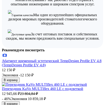
Монтаж и обслуживание
опытными инженерами и широким спектром услуг.
Мы один из крупнейших официальных
Гарантия качества
дилеров мировых производителей стоматологического
оборудования.
За счет оптовых поставок и собственных
Доступные цены
скидок, мы можем предложить вам специальные условия.
Рекомендуем посмотреть
Абатмент временный эстетический TempDesign Profile EV 4.8
(TempDesign Profile EV 4.8)
12 150
₽
Экономия -12 150
₽
В корзину
Переходник KaVo MULTIflex 460 LE с подсветкой
12 945,66
₽
23 804,84
₽
- 46%
Экономия 10 859,18
₽
В корзину