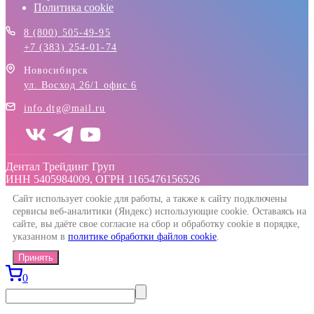
Политика cookie
8 (800) 505-49-95
+7 (383) 254-01-74
Новосибирск
ул. Восход 26/1 офис 6
info.dtg@mail.ru
Дентал Трейдинг Груп
ИНН 5405984009, ОГРН 1165476156526
Сайт использует cookie для работы, а также к сайту подключены
сервисы веб-аналитики (Яндекс) использующие cookie. Оставаясь на
сайте, вы даёте свое согласие на сбор и обработку cookie в порядке,
указанном в
политике обработки файлов cookie
.
Принять
0