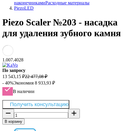
наконечниками
Расходные материалы
PiezoLED
Piezo Scaler №203 - насадка
для удаления зубного камня
1.007.4028
По запросу
13 543,15
₽
22 477,08
₽
- 40%
Экономия
8 933,93
₽
В наличии
Получить консультацию
В корзину