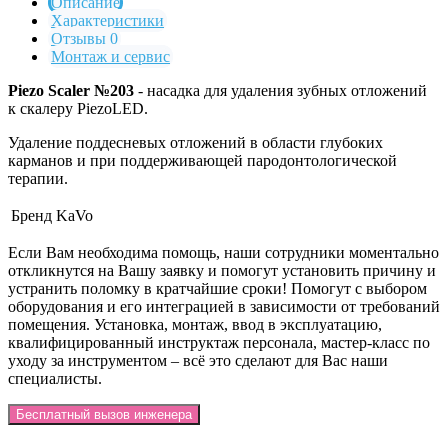
Описание
Характеристики
Отзывы 0
Монтаж и сервис
Piezo Scaler №203
- насадка для удаления зубных отложений
к скалеру PiezoLED.
Удаление поддесневых отложений в области глубоких
карманов и при поддерживающей пародонтологической
терапии.
Бренд
KaVo
Если Вам необходима помощь, наши сотрудники моментально
откликнутся на Вашу заявку и помогут установить причину и
устранить поломку в кратчайшие сроки! Помогут с выбором
оборудования и его интеграцией в зависимости от требований
помещения. Установка, монтаж, ввод в эксплуатацию,
квалифицированный инструктаж персонала, мастер-класс по
уходу за инструментом – всё это сделают для Вас наши
специалисты.
Бесплатный вызов инженера