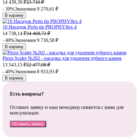
14 439,39
₽
23 710
₽
- 39%
Экономия 9 270,61
₽
В корзину
10 Насадок Perio tip PROPHYflex 4
14 738,14
₽
24 468,72
₽
- 40%
Экономия 9 730,58
₽
В корзину
Piezo Scaler №202 - насадка для удаления зубного камня
13 543,15
₽
22 477,08
₽
- 40%
Экономия 8 933,93
₽
В корзину
Есть вопросы?
Оставьте заявку и наш менеджер свяжется с вами для
консультации
Оставить заявку