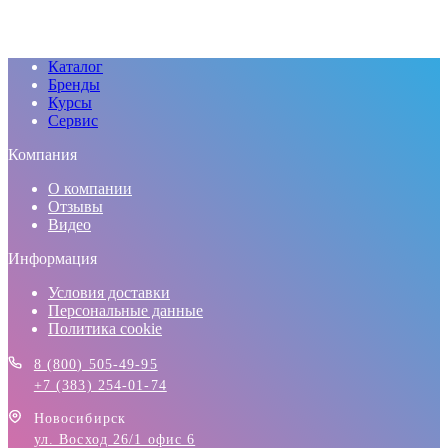
Каталог
Бренды
Курсы
Сервис
Компания
О компании
Отзывы
Видео
Информация
Условия доставки
Персональные данные
Политика cookie
8 (800) 505-49-95
+7 (383) 254-01-74
Новосибирск
ул. Восход 26/1 офис 6