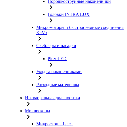
Порошкоструйные наконечники
Головки INTRA LUX
Микромоторы и быстросъёмные соединения
KaVo
Скейлеры и насадки
PiezoLED
Уход за наконечниками
Расходные материалы
Интраоральная диагностика
Микроскопы
Микроскопы Leica