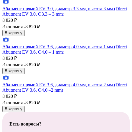
Абатмент прямой EV 3.0, диаметр 3,3 мм, высота 3 мм (Direct
Abutment EV 3.0, O3,3 – 3 mm)
8 820
₽
Экономия -8 820
₽
В корзину
Абатмент прямой EV 3.6, диаметр 4,0 мм, высота 1 мм (Direct
Abutment EV 3.6, O4,0 – 1 mm)
8 820
₽
Экономия -8 820
₽
В корзину
Абатмент прямой EV 3.6, диаметр 4,0 мм, высота 2 мм (Direct
Abutment EV 3.6, O4,0 –2 mm)
8 820
₽
Экономия -8 820
₽
В корзину
Есть вопросы?