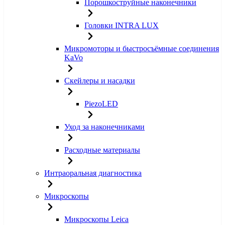
Порошкоструйные наконечники
Головки INTRA LUX
Микромоторы и быстросъёмные соединения
KaVo
Скейлеры и насадки
PiezoLED
Уход за наконечниками
Расходные материалы
Интраоральная диагностика
Микроскопы
Микроскопы Leica