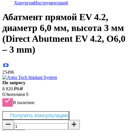
Хирургия
Инструментарий
Абатмент прямой EV 4.2,
диаметр 6,0 мм, высота 3 мм
(Direct Abutment EV 4.2, O6,0
– 3 mm)
25496
По запросу
8 820
₽
0
₽
0
Экономия
0
В наличии
Получить консультацию