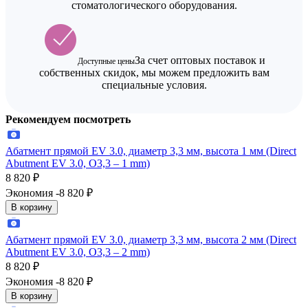
стоматологического оборудования.
За счет оптовых поставок и
Доступные цены
собственных скидок, мы можем предложить вам
специальные условия.
Рекомендуем посмотреть
Абатмент прямой EV 3.0, диаметр 3,3 мм, высота 1 мм (Direct
Abutment EV 3.0, O3,3 – 1 mm)
8 820
₽
Экономия -8 820
₽
В корзину
Абатмент прямой EV 3.0, диаметр 3,3 мм, высота 2 мм (Direct
Abutment EV 3.0, O3,3 – 2 mm)
8 820
₽
Экономия -8 820
₽
В корзину