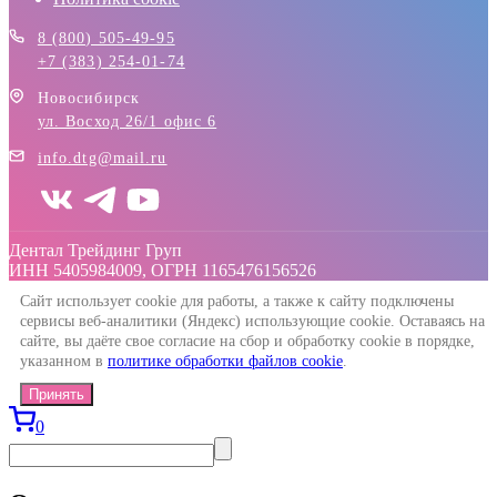
8 (800) 505-49-95
+7 (383) 254-01-74
Новосибирск
ул. Восход 26/1 офис 6
info.dtg@mail.ru
Дентал Трейдинг Груп
ИНН 5405984009, ОГРН 1165476156526
Сайт использует cookie для работы, а также к сайту подключены
сервисы веб-аналитики (Яндекс) использующие cookie. Оставаясь на
сайте, вы даёте свое согласие на сбор и обработку cookie в порядке,
указанном в
политике обработки файлов cookie
.
Принять
0