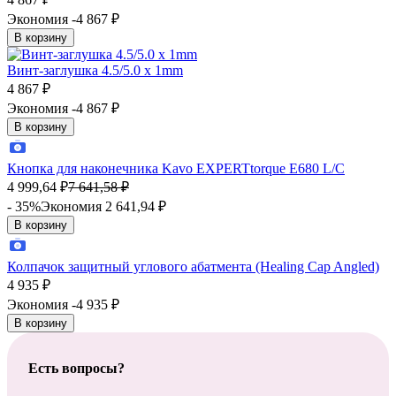
Экономия -4 867
₽
В корзину
Винт-заглушка 4.5/5.0 х 1mm
4 867
₽
Экономия -4 867
₽
В корзину
Кнопка для наконечника Kavo EXPERTtorque E680 L/C
4 999,64
₽
7 641,58
₽
- 35%
Экономия 2 641,94
₽
В корзину
Колпачок защитный углового абатмента (Healing Cap Angled)
4 935
₽
Экономия -4 935
₽
В корзину
Есть вопросы?