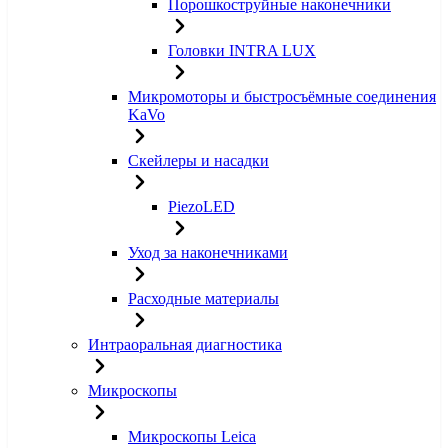
Порошкоструйные наконечники
Головки INTRA LUX
Микромоторы и быстросъёмные соединения
KaVo
Скейлеры и насадки
PiezoLED
Уход за наконечниками
Расходные материалы
Интраоральная диагностика
Микроскопы
Микроскопы Leica