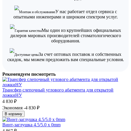
У нас работает отдел сервиса с
Монтаж и обслуживание
опытными инженерами и широким спектром услуг.
Мы один из крупнейших официальных
Гарантия качества
дилеров мировых производителей стоматологического
оборудования.
За счет оптовых поставок и собственных
Доступные цены
скидок, мы можем предложить вам специальные условия.
Рекомендуем посмотреть
Трансфер слепочный углового абатмента для открытой
ложкиНУ
4 830
₽
Экономия -4 830
₽
В корзину
Винт-заглушка 4.5/5.0 х 0mm
4 867
₽