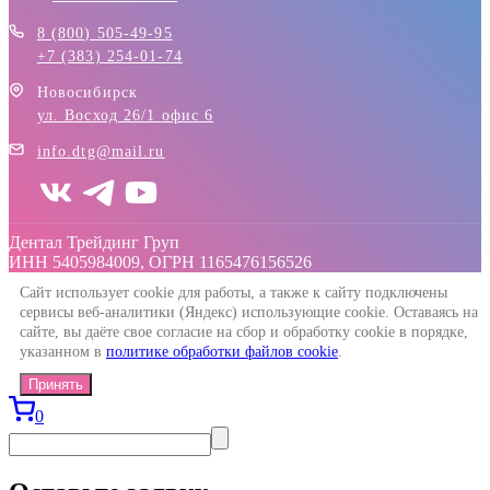
8 (800) 505-49-95
+7 (383) 254-01-74
Новосибирск
ул. Восход 26/1 офис 6
info.dtg@mail.ru
Дентал Трейдинг Груп
ИНН 5405984009, ОГРН 1165476156526
Сайт использует cookie для работы, а также к сайту подключены
сервисы веб-аналитики (Яндекс) использующие cookie. Оставаясь на
сайте, вы даёте свое согласие на сбор и обработку cookie в порядке,
указанном в
политике обработки файлов cookie
.
Принять
0