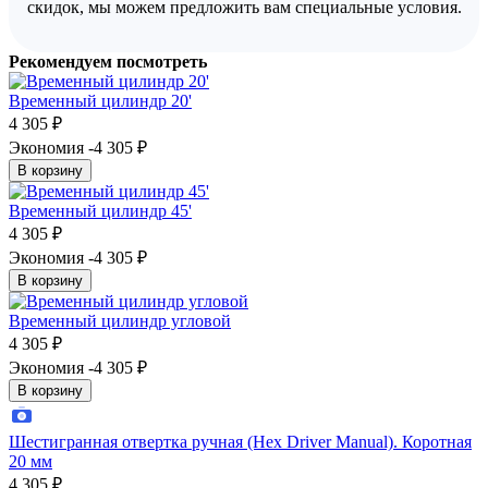
скидок, мы можем предложить вам специальные условия.
Рекомендуем посмотреть
Временный цилиндр 20'
4 305
₽
Экономия -4 305
₽
В корзину
Временный цилиндр 45'
4 305
₽
Экономия -4 305
₽
В корзину
Временный цилиндр угловой
4 305
₽
Экономия -4 305
₽
В корзину
Шестигранная отвертка ручная (Hex Driver Manual). Коротная
20 мм
4 305
₽