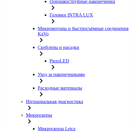
Порошкоструйные наконечники
Головки INTRA LUX
Микромоторы и быстросъёмные соединения
KaVo
Скейлеры и насадки
PiezoLED
Уход за наконечниками
Расходные материалы
Интраоральная диагностика
Микроскопы
Микроскопы Leica