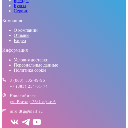
Бренды
Курсы
Сервис
Компания
О компании
Отзывы
Видео
Информация
Условия доставки
Персональные данные
Политика cookie
8 (800) 505-49-95
+7 (383) 254-01-74
Новосибирск
ул. Восход 26/1 офис 6
info.dtg@mail.ru