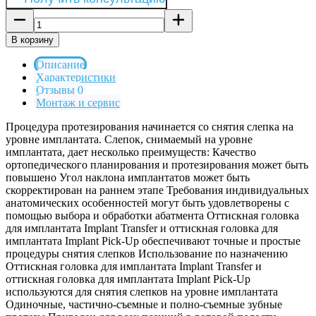
В корзину
Описание
Характеристики
Отзывы 0
Монтаж и сервис
Процедура протезирования начинается со снятия слепка на
уровне имплантата. Слепок, снимаемый на уровне
имплантата, дает несколько преимуществ: Качество
ортопедического планирования и протезирования может быть
повышено Угол наклона имплантатов может быть
скорректирован на раннем этапе Требования индивидуальных
анатомических особенностей могут быть удовлетворены с
помощью выбора и обработки абатмента Оттискная головка
для имплантата Implant Transfer и оттискная головка для
имплантата Implant Pick-Up обеспечивают точные и простые
процедуры снятия слепков Использование по назначению
Оттискная головка для имплантата Implant Transfer и
оттискная головка для имплантата Implant Pick-Up
используются для снятия слепков на уровне имплантата
Одиночные, частично-съемные и полно-съемные зубные