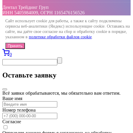
Дентал Трейдинг Груп
ИНН 5405984009, ОГРН 1165476156526
Сайт использует cookie для работы, а также к сайту подключены
сервисы веб-аналитики (Яндекс) использующие cookie. Оставаясь на
сайте, вы даёте свое согласие на сбор и обработку cookie в порядке,
указанном в
политике обработки файлов cookie
.
Принять
0
Оставьте заявку
Всё заявки обрабатываются, мы обязательно вам ответим.
Ваше имя
Номер телефона
Согласие
Отправляя данную форму я соглашаюсь на обработку