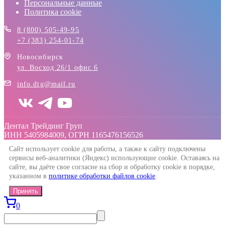
Персональные данные
Политика cookie
8 (800) 505-49-95
+7 (383) 254-01-74
Новосибирск
ул. Восход 26/1 офис 6
info.dtg@mail.ru
Дентал Трейдинг Груп
ИНН 5405984009, ОГРН 1165476156526
Сайт использует cookie для работы, а также к сайту подключены
сервисы веб-аналитики (Яндекс) использующие cookie. Оставаясь на
сайте, вы даёте свое согласие на сбор и обработку cookie в порядке,
указанном в
политике обработки файлов cookie
.
Принять
0