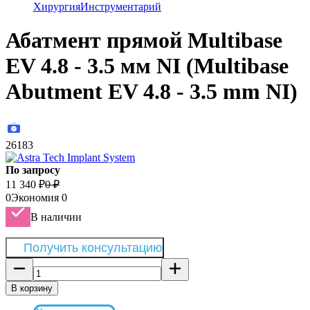
Хирургия
Инструментарий
Абатмент прямой Multibase
EV 4.8 - 3.5 мм NI (Multibase
Abutment EV 4.8 - 3.5 mm NI)
26183
По запросу
11 340
₽
0
₽
0
Экономия
0
В наличии
Получить консультацию
В корзину