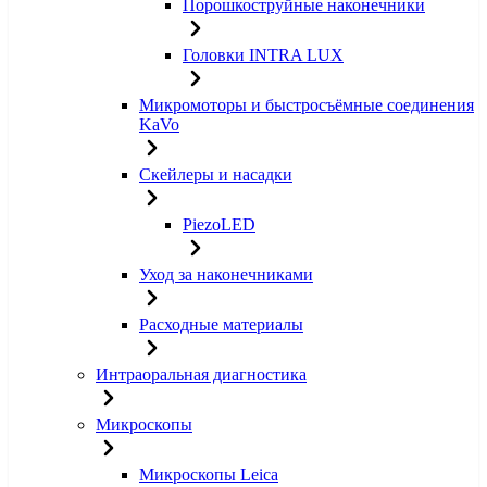
Порошкоструйные наконечники
Головки INTRA LUX
Микромоторы и быстросъёмные соединения
KaVo
Скейлеры и насадки
PiezoLED
Уход за наконечниками
Расходные материалы
Интраоральная диагностика
Микроскопы
Микроскопы Leica