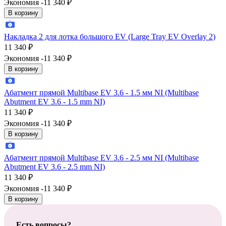
Экономия -11 340
₽
В корзину
Накладка 2 для лотка большого EV (Large Tray EV Overlay 2)
11 340
₽
Экономия -11 340
₽
В корзину
Абатмент прямой Multibase EV 3.6 - 1.5 мм NI (Multibase
Abutment EV 3.6 - 1.5 mm NI)
11 340
₽
Экономия -11 340
₽
В корзину
Абатмент прямой Multibase EV 3.6 - 2.5 мм NI (Multibase
Abutment EV 3.6 - 2.5 mm NI)
11 340
₽
Экономия -11 340
₽
В корзину
Есть вопросы?