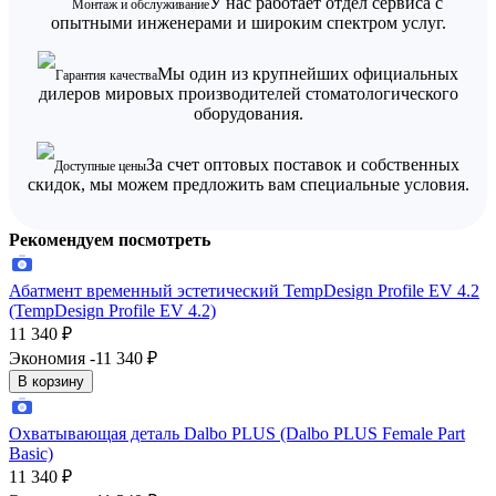
У нас работает отдел сервиса с
Монтаж и обслуживание
опытными инженерами и широким спектром услуг.
Мы один из крупнейших официальных
Гарантия качества
дилеров мировых производителей стоматологического
оборудования.
За счет оптовых поставок и собственных
Доступные цены
скидок, мы можем предложить вам специальные условия.
Рекомендуем посмотреть
Абатмент временный эстетический TempDesign Profile EV 4.2
(TempDesign Profile EV 4.2)
11 340
₽
Экономия -11 340
₽
В корзину
Охватывающая деталь Dalbo PLUS (Dalbo PLUS Female Part
Basic)
11 340
₽