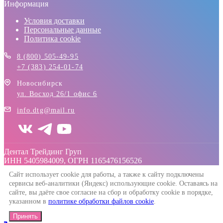
Информация
Условия доставки
Персональные данные
Политика cookie
8 (800) 505-49-95
+7 (383) 254-01-74
Новосибирск
ул. Восход 26/1 офис 6
info.dtg@mail.ru
Дентал Трейдинг Груп
ИНН 5405984009, ОГРН 1165476156526
Сайт использует cookie для работы, а также к сайту подключены
сервисы веб-аналитики (Яндекс) использующие cookie. Оставаясь на
сайте, вы даёте свое согласие на сбор и обработку cookie в порядке,
указанном в
политике обработки файлов cookie
.
Принять