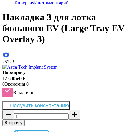
Хирургия
Инструментарий
Накладка 3 для лотка
большого EV (Large Tray EV
Overlay 3)
25723
По запросу
12 600
₽
0
₽
0
Экономия
0
В наличии
Получить консультацию
В корзину