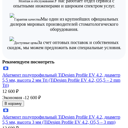
У нас работает отдел сервиса с
Монтаж и обслуживание
опытными инженерами и широким спектром услуг.
Мы один из крупнейших официальных
Гарантия качества
дилеров мировых производителей стоматологического
оборудования.
За счет оптовых поставок и собственных
Доступные цены
скидок, мы можем предложить вам специальные условия.
Рекомендуем посмотреть
Абатмент полупрофильный TiDesign Profile EV 4.2, диаметр
5,5 мм, высота 2 мм Tri (TiDesign Profile EV 4.2, O5,5 – 2 mm
Tri)
12 600
₽
Экономия -12 600
₽
В корзину
Абатмент полупрофильный TiDesign Profile EV 4.2, диаметр
5,5 мм, высота 3 мм (TiDesign Profile EV 4.2, O5,5 – 3 mm)