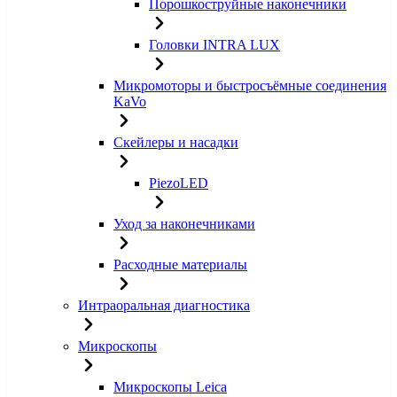
Порошкоструйные наконечники
Головки INTRA LUX
Микромоторы и быстросъёмные соединения
KaVo
Скейлеры и насадки
PiezoLED
Уход за наконечниками
Расходные материалы
Интраоральная диагностика
Микроскопы
Микроскопы Leica