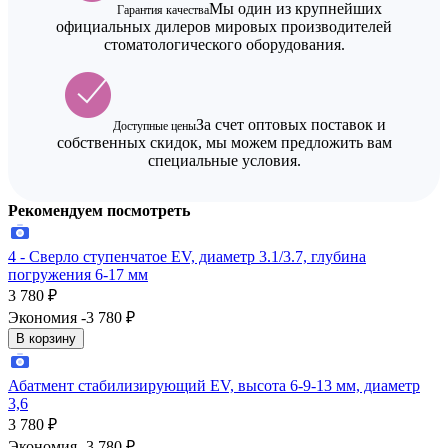
Мы один из крупнейших
Гарантия качества
официальных дилеров мировых производителей
стоматологического оборудования.
За счет оптовых поставок и
Доступные цены
собственных скидок, мы можем предложить вам
специальные условия.
Рекомендуем посмотреть
4 - Сверло ступенчатое EV, диаметр 3.1/3.7, глубина
погружения 6-17 мм
3 780
₽
Экономия -3 780
₽
В корзину
Абатмент стабилизирующий EV, высота 6-9-13 мм, диаметр
3,6
3 780
₽
Экономия -3 780
₽