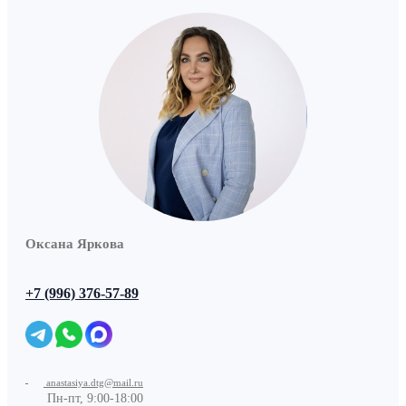
Оксана Яркова
+7 (996) 376-57-89
anastasiya.dtg@mail.ru
Пн-пт, 9:00-18:00