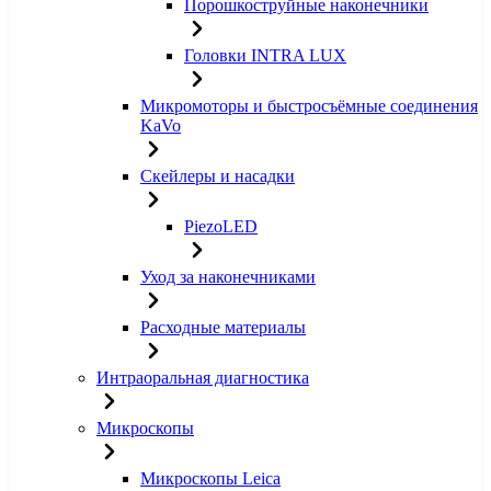
Порошкоструйные наконечники
Головки INTRA LUX
Микромоторы и быстросъёмные соединения
KaVo
Скейлеры и насадки
PiezoLED
Уход за наконечниками
Расходные материалы
Интраоральная диагностика
Микроскопы
Микроскопы Leica