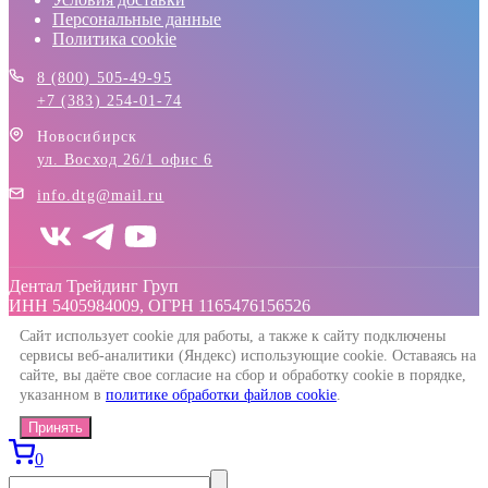
Персональные данные
Политика cookie
8 (800) 505-49-95
+7 (383) 254-01-74
Новосибирск
ул. Восход 26/1 офис 6
info.dtg@mail.ru
Дентал Трейдинг Груп
ИНН 5405984009, ОГРН 1165476156526
Сайт использует cookie для работы, а также к сайту подключены
сервисы веб-аналитики (Яндекс) использующие cookie. Оставаясь на
сайте, вы даёте свое согласие на сбор и обработку cookie в порядке,
указанном в
политике обработки файлов cookie
.
Принять
0