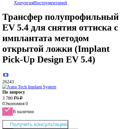
Хирургия
Инструментарий
Трансфер полупрофильный
EV 5.4 для снятия оттиска с
имплантата методом
открытой ложки (Implant
Pick-Up Design EV 5.4)
26243
По запросу
3 780
₽
0
₽
0
Экономия
0
В наличии
Получить консультацию