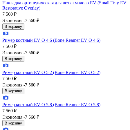
Накладка ортопедическая для лотка малого EV (Small Tray EV
Restorative Overlay)
7 560
₽
Экономия -7 560
₽
В корзину
Ример костный EV O 4.6 (Bone Reamer EV O 4.6)
7 560
₽
Экономия -7 560
₽
В корзину
Ример костный EV O 5.2 (Bone Reamer EV O 5.2)
7 560
₽
Экономия -7 560
₽
В корзину
Ример костный EV O 5.8 (Bone Reamer EV O 5.8)
7 560
₽
Экономия -7 560
₽
В корзину