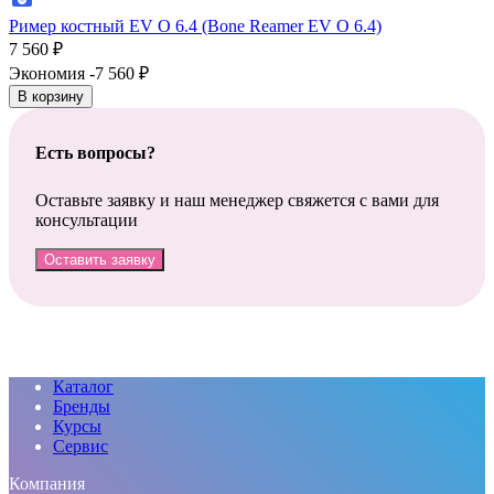
Ример костный EV O 6.4 (Bone Reamer EV O 6.4)
7 560
₽
Экономия -7 560
₽
В корзину
Есть вопросы?
Оставьте заявку и наш менеджер свяжется с вами для
консультации
Оставить заявку
Каталог
Бренды
Курсы
Сервис
Компания