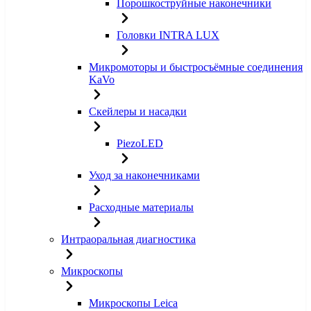
Порошкоструйные наконечники
Головки INTRA LUX
Микромоторы и быстросъёмные соединения
KaVo
Скейлеры и насадки
PiezoLED
Уход за наконечниками
Расходные материалы
Интраоральная диагностика
Микроскопы
Микроскопы Leica