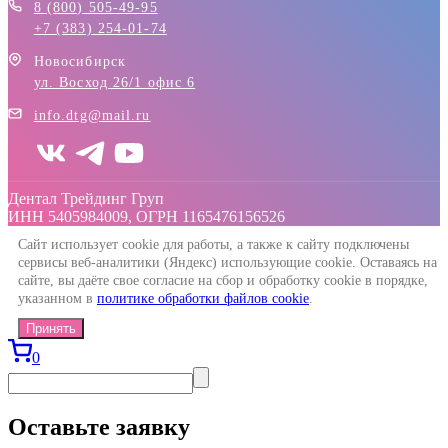
8 (800) 505-49-95
+7 (383) 254-01-74
Новосибирск
ул. Восход 26/1 офис 6
info.dtg@mail.ru
Дентал Трейдинг Груп
ИНН 5405984009, ОГРН 1165476156526
Сайт использует cookie для работы, а также к сайту подключены
сервисы веб-аналитики (Яндекс) использующие cookie. Оставаясь на
сайте, вы даёте свое согласие на сбор и обработку cookie в порядке,
указанном в
политике обработки файлов cookie
.
Принять
0
Оставьте заявку