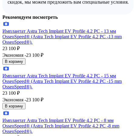
скидок, мы можем предложить вам специальные условия.
Рекомендуем посмотреть
Имплантат Astra Tech Implant EV Profile 4.2 PС - 13 мм
OsseoSpeed® (Astra Tech Implant EV Profile 4.2 PC -13 mm
OsseoSpeed®).
23 100
₽
Экономия -23 100
₽
В корзину
Имплантат Astra Tech Implant EV Profile 4.2 PС - 15 мм
OsseoSpeed® (Astra Tech Implant EV Profile 4.2 PC -15 mm
OsseoSpeed®).
23 100
₽
Экономия -23 100
₽
В корзину
Имплантат Astra Tech Implant EV Profile 4.2 PС - 8 мм
OsseoSpeed® (Astra Tech Implant EV Profile 4.2 PC -8 mm
OsseoSpeed®).