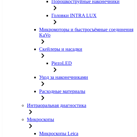
Порошкоструйные наконечники
Головки INTRA LUX
Микромоторы и быстросъёмные соединения
KaVo
Скейлеры и насадки
PiezoLED
Уход за наконечниками
Расходные материалы
Интраоральная диагностика
Микроскопы
Микроскопы Leica