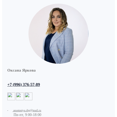
Оксана Яркова
+7 (996) 376-57-89
anastasiya.dtg@mail.ru
Пн-пт, 9:00-18:00