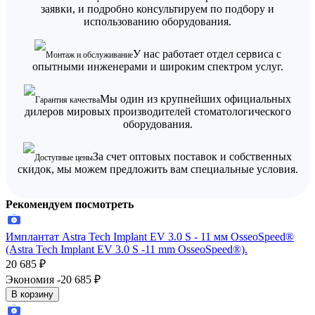
заявки, и подробно консультируем по подбору и
использованию оборудования.
У нас работает отдел сервиса с
Монтаж и обслуживание
опытными инженерами и широким спектром услуг.
Мы один из крупнейших официальных
Гарантия качества
дилеров мировых производителей стоматологического
оборудования.
За счет оптовых поставок и собственных
Доступные цены
скидок, мы можем предложить вам специальные условия.
Рекомендуем посмотреть
Имплантат Astra Tech Implant EV 3.0 S - 11 мм OsseoSpeed®
(Astra Tech Implant EV 3.0 S -11 mm OsseoSpeed®).
20 685
₽
Экономия -20 685
₽
В корзину