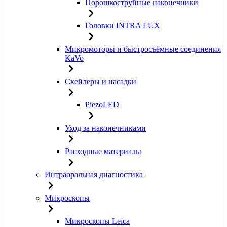
Порошкоструйные наконечники
Головки INTRA LUX
Микромоторы и быстросъёмные соединения
KaVo
Скейлеры и насадки
PiezoLED
Уход за наконечниками
Расходные материалы
Интраоральная диагностика
Микроскопы
Микроскопы Leica