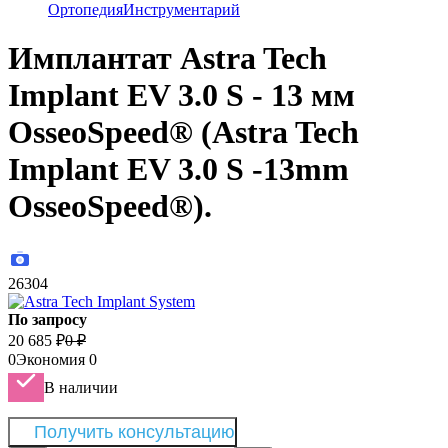
Ортопедия
Инструментарий
Имплантат Astra Tech
Implant EV 3.0 S - 13 мм
OsseoSpeed® (Astra Tech
Implant EV 3.0 S -13mm
OsseoSpeed®).
26304
По запросу
20 685
₽
0
₽
0
Экономия
0
В наличии
Получить консультацию