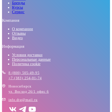
Бренды
Курсы
Сервис
Компания
О компании
Отзывы
Видео
Информация
Условия доставки
Персональные данные
Политика cookie
8 (800) 505-49-95
+7 (383) 254-01-74
Новосибирск
ул. Восход 26/1 офис 6
info.dtg@mail.ru