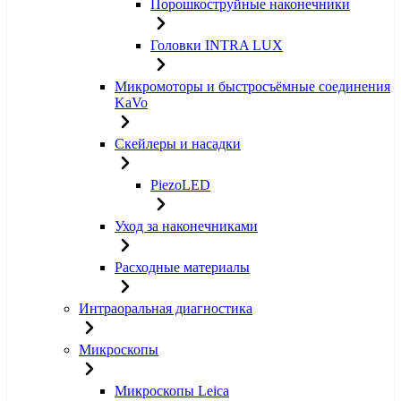
Порошкоструйные наконечники
Головки INTRA LUX
Микромоторы и быстросъёмные соединения
KaVo
Скейлеры и насадки
PiezoLED
Уход за наконечниками
Расходные материалы
Интраоральная диагностика
Микроскопы
Микроскопы Leica