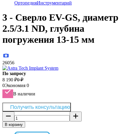
Ортопедия
Инструментарий
3 - Сверло EV-GS, диаметр
2.5/3.1 ND, глубина
погружения 13-15 мм
26056
По запросу
8 190
₽
0
₽
0
Экономия
0
В наличии
Получить консультацию
В корзину