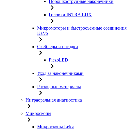
Порошкоструйные наконечники
Головки INTRA LUX
Микромоторы и быстросъёмные соединения
KaVo
Скейлеры и насадки
PiezoLED
Уход за наконечниками
Расходные материалы
Интраоральная диагностика
Микроскопы
Микроскопы Leica