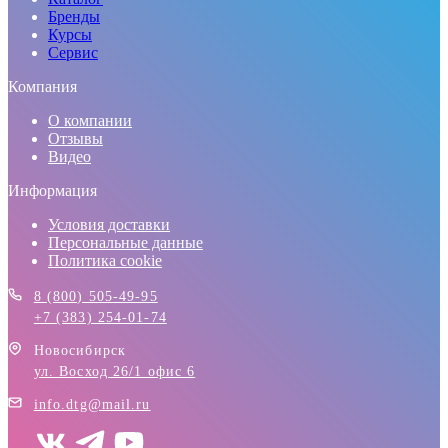
Бренды
Курсы
Сервис
Компания
О компании
Отзывы
Видео
Информация
Условия доставки
Персональные данные
Политика cookie
8 (800) 505-49-95
+7 (383) 254-01-74
Новосибирск
ул. Восход 26/1 офис 6
info.dtg@mail.ru