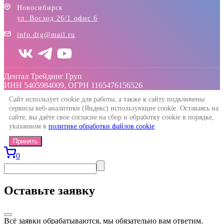
Новосибирск
ул. Восход 26/1 офис 6
info.dtg@mail.ru
Дентал Трейдинг Груп
ИНН 5405984009, ОГРН 1165476156526
Сайт использует cookie для работы, а также к сайту подключены
сервисы веб-аналитики (Яндекс) использующие cookie. Оставаясь на
сайте, вы даёте свое согласие на сбор и обработку cookie в порядке,
указанном в
политике обработки файлов cookie
.
Принять
0
Оставьте заявку
Всё заявки обрабатываются, мы обязательно вам ответим.