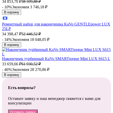
34 853,70
₽
38 599,88
₽
- 10%
Экономия 3 746,18
₽
В корзину
Ремонтный набор для наконечника KaVo GENTLEpower LUX
25LP
34 398,47
₽
52 446,52
₽
- 34%
Экономия 18 048,05
₽
В корзину
Наконечник турбинный KaVo SMARTtorgue Mini LUX S615 L
33 659,66
₽
61 930,52
₽
- 46%
Экономия 28 270,86
₽
В корзину
Есть вопросы?
Оставьте заявку и наш менеджер свяжется с вами для
консультации
Оставить заявку