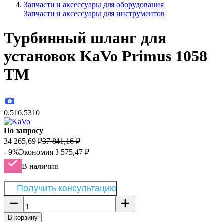
Запчасти и аксессуары для оборудования
Запчасти и аксессуары для инструментов
Турбинный шланг для
установок KaVo Primus 1058
ТМ
0.516.5310
По запросу
34 265,69
₽
37 841,16
₽
- 9%
Экономия
3 575,47
₽
В наличии
Получить консультацию
В корзину