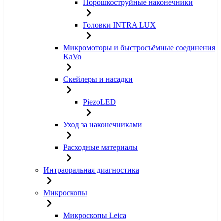
Порошкоструйные наконечники
Головки INTRA LUX
Микромоторы и быстросъёмные соединения
KaVo
Скейлеры и насадки
PiezoLED
Уход за наконечниками
Расходные материалы
Интраоральная диагностика
Микроскопы
Микроскопы Leica