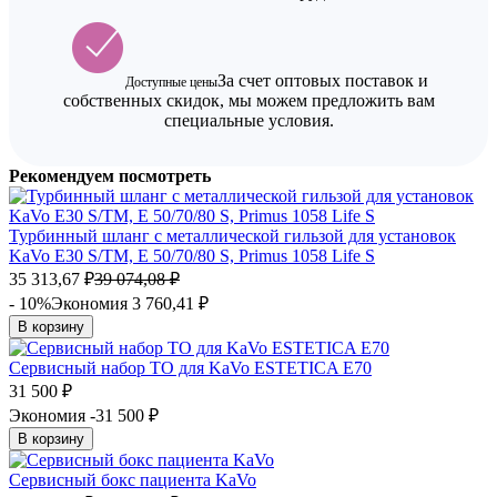
За счет оптовых поставок и
Доступные цены
собственных скидок, мы можем предложить вам
специальные условия.
Рекомендуем посмотреть
Турбинный шланг с металлической гильзой для установок
KaVo E30 S/TM, Е 50/70/80 S, Primus 1058 Life S
35 313,67
₽
39 074,08
₽
- 10%
Экономия 3 760,41
₽
В корзину
Cервисный набор ТО для KaVo ESTETICA E70
31 500
₽
Экономия -31 500
₽
В корзину
Сервисный бокс пациента KaVo