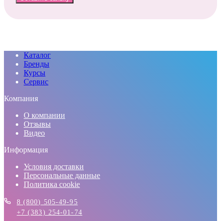
Каталог
Бренды
Курсы
Сервис
Компания
О компании
Отзывы
Видео
Информация
Условия доставки
Персональные данные
Политика cookie
8 (800) 505-49-95
+7 (383) 254-01-74