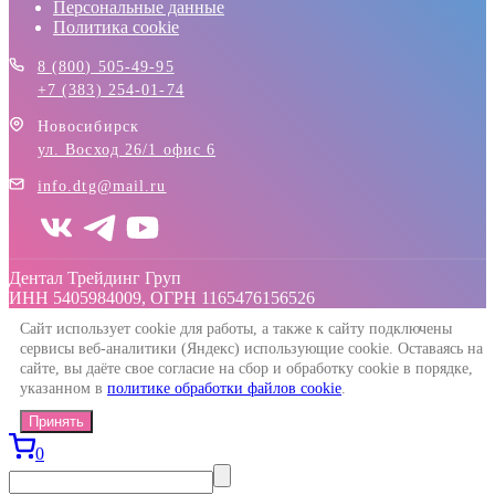
Персональные данные
Политика cookie
8 (800) 505-49-95
+7 (383) 254-01-74
Новосибирск
ул. Восход 26/1 офис 6
info.dtg@mail.ru
Дентал Трейдинг Груп
ИНН 5405984009, ОГРН 1165476156526
Сайт использует cookie для работы, а также к сайту подключены
сервисы веб-аналитики (Яндекс) использующие cookie. Оставаясь на
сайте, вы даёте свое согласие на сбор и обработку cookie в порядке,
указанном в
политике обработки файлов cookie
.
Принять
0