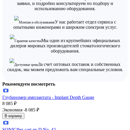
заявки, и подробно консультируем по подбору и
использованию оборудования.
У нас работает отдел сервиса с
Монтаж и обслуживание
опытными инженерами и широким спектром услуг.
Мы один из крупнейших официальных
Гарантия качества
дилеров мировых производителей стоматологического
оборудования.
За счет оптовых поставок и собственных
Доступные цены
скидок, мы можем предложить вам специальные условия.
Рекомендуем посмотреть
Глубиномер имплантата - Implant Depth Gauge
8 085
₽
Экономия -8 085
₽
В корзину
SONICflex cari-ex D No. 42