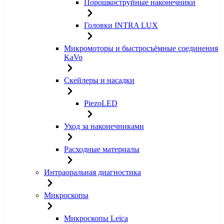
Порошкоструйные наконечники
Головки INTRA LUX
Микромоторы и быстросъёмные соединения
KaVo
Скейлеры и насадки
PiezoLED
Уход за наконечниками
Расходные материалы
Интраоральная диагностика
Микроскопы
Микроскопы Leica