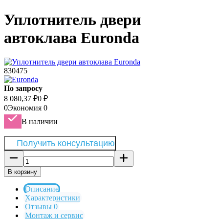
Уплотнитель двери
автоклава Euronda
830475
По запросу
8 080,37
₽
0
₽
0
Экономия
0
В наличии
Получить консультацию
В корзину
Описание
Характеристики
Отзывы 0
Монтаж и сервис