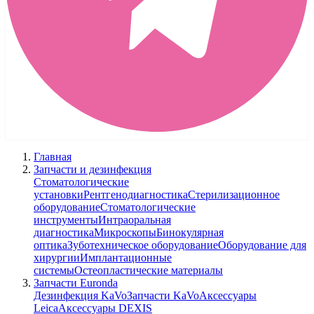
Главная
Запчасти и дезинфекция
Стоматологические
установки
Рентгенодиагностика
Стерилизационное
оборудование
Стоматологические
инструменты
Интраоральная
диагностика
Микроскопы
Бинокулярная
оптика
Зуботехническое оборудование
Оборудование для
хирургии
Имплантационные
системы
Остеопластические материалы
Запчасти Euronda
Дезинфекция KaVo
Запчасти KaVo
Аксессуары
Leica
Аксессуары DEXIS