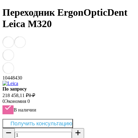
Переходник ErgonOpticDent
Leica M320
10448430
По запросу
218 458,11
₽
0
₽
0
Экономия
0
В наличии
Получить консультацию