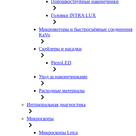
Порошкоструйные наконечники
Головки INTRA LUX
Микромоторы и быстросъёмные соединения
KaVo
Скейлеры и насадки
PiezoLED
Уход за наконечниками
Расходные материалы
Интраоральная диагностика
Микроскопы
Микроскопы Leica