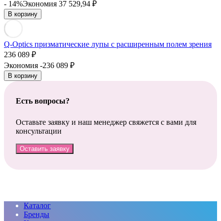
- 14%
Экономия 37 529,94
₽
В корзину
Q-Optics призматические лупы с расширенным полем зрения
236 089
₽
Экономия -236 089
₽
В корзину
Есть вопросы?
Оставьте заявку и наш менеджер свяжется с вами для
консультации
Оставить заявку
Каталог
Бренды