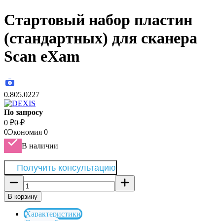
Стартовый набор пластин
(стандартных) для сканера
Scan eXam
0.805.0227
По запросу
0
₽
0
₽
0
Экономия
0
В наличии
Получить консультацию
В корзину
Характеристики