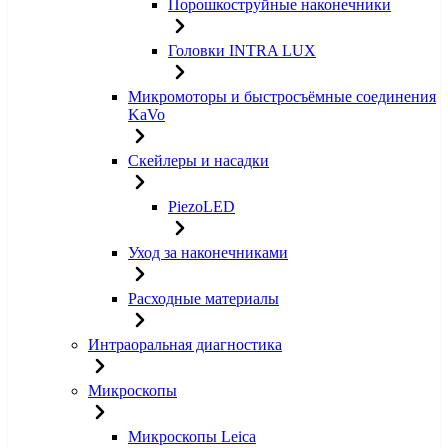
Порошкоструйные наконечники
Головки INTRA LUX
Микромоторы и быстросъёмные соединения
KaVo
Скейлеры и насадки
PiezoLED
Уход за наконечниками
Расходные материалы
Интраоральная диагностика
Микроскопы
Микроскопы Leica