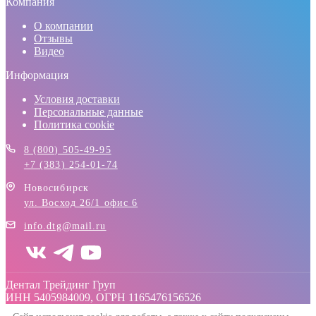
Компания
О компании
Отзывы
Видео
Информация
Условия доставки
Персональные данные
Политика cookie
8 (800) 505-49-95
+7 (383) 254-01-74
Новосибирск
ул. Восход 26/1 офис 6
info.dtg@mail.ru
Дентал Трейдинг Груп
ИНН 5405984009, ОГРН 1165476156526