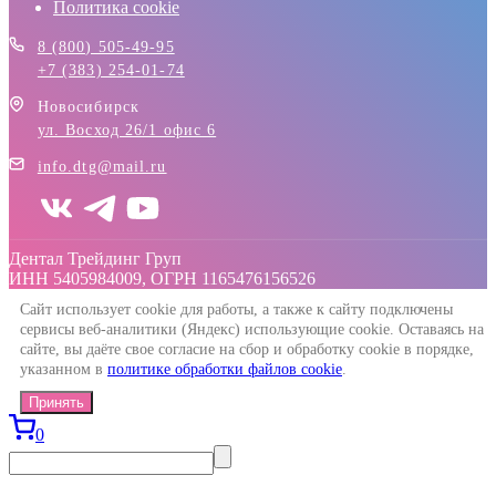
Политика cookie
8 (800) 505-49-95
+7 (383) 254-01-74
Новосибирск
ул. Восход 26/1 офис 6
info.dtg@mail.ru
Дентал Трейдинг Груп
ИНН 5405984009, ОГРН 1165476156526
Сайт использует cookie для работы, а также к сайту подключены
сервисы веб-аналитики (Яндекс) использующие cookie. Оставаясь на
сайте, вы даёте свое согласие на сбор и обработку cookie в порядке,
указанном в
политике обработки файлов cookie
.
Принять
0