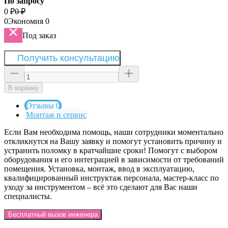
По запросу
0
₽
0
₽
0
Экономия
0
Под заказ
Получить консультацию
В корзину
Отзывы 0
Монтаж и сервис
Если Вам необходима помощь, наши сотрудники моментально
откликнутся на Вашу заявку и помогут установить причину и
устранить поломку в кратчайшие сроки! Помогут с выбором
оборудования и его интеграцией в зависимости от требований
помещения. Установка, монтаж, ввод в эксплуатацию,
квалифицированный инструктаж персонала, мастер-класс по
уходу за инструментом – всё это сделают для Вас наши
специалисты.
Бесплатный вызов инженера