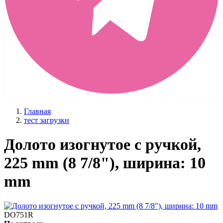
Главная
тест загрузки
Долото изогнутое с ручкой,
225 mm (8 7/8"), ширина: 10
mm
DO751R