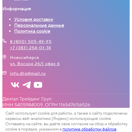
Информация
Условия доставки
Персональные данные
Политика cookie
8 (800) 505-49-95
+7 (383) 254-01-74
Новосибирск
ул. Восход 26/1 офис 6
info.dtg@mail.ru
Дентал Трейдинг Груп
ИНН 5405984009, ОГРН 1165476156526
Сайт использует cookie для работы, а также к сайту подключены
сервисы веб-аналитики (Яндекс) использующие cookie.
Оставаясь на сайте, вы даёте свое согласие на сбор и обработку
cookie в порядке, указанном в
политике обработки файлов