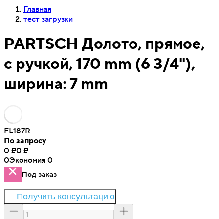
Главная
тест загрузки
PARTSCH Долото, прямое,
с ручкой, 170 mm (6 3/4"),
ширина: 7 mm
FL187R
По запросу
0
₽
0
₽
0
Экономия
0
Под заказ
Получить консультацию