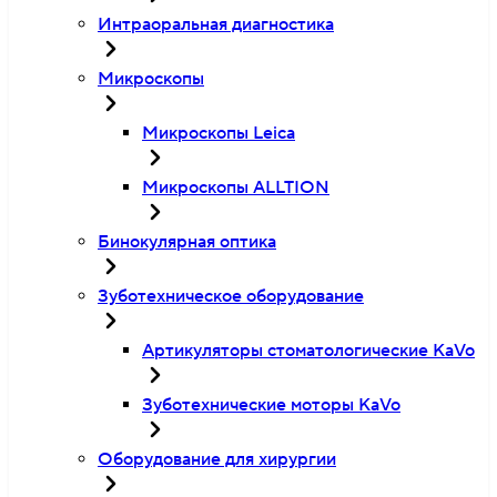
Интраоральная диагностика
Микроскопы
Микроскопы Leica
Микроскопы ALLTION
Бинокулярная оптика
Зуботехническое оборудование
Артикуляторы стоматологические KaVo
Зуботехнические моторы KaVo
Оборудование для хирургии