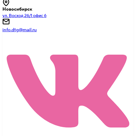
Новосибирск
ул. Восход 26/1 офис 6
info.dtg@mail.ru