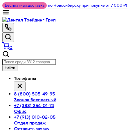
Бесплатная доставка
по Новосибирску при покупке от 7 000 ₽!
0
Найти
Телефоны
8 (800) 505-49-95
Звонок бесплатный
+7 (383) 254-01-74
Офис
+7 (913) 010-02-05
Отдел продаж
Оставить заявку