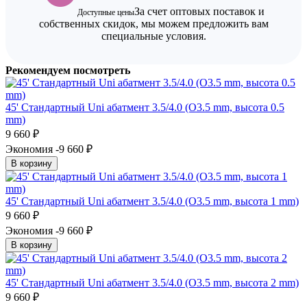
За счет оптовых поставок и
Доступные цены
собственных скидок, мы можем предложить вам
специальные условия.
Рекомендуем посмотреть
45' Стандартный Uni абатмент 3.5/4.0 (O3.5 mm, высота 0.5
mm)
9 660
₽
Экономия -9 660
₽
В корзину
45' Стандартный Uni абатмент 3.5/4.0 (O3.5 mm, высота 1 mm)
9 660
₽
Экономия -9 660
₽
В корзину
45' Стандартный Uni абатмент 3.5/4.0 (O3.5 mm, высота 2 mm)
9 660
₽