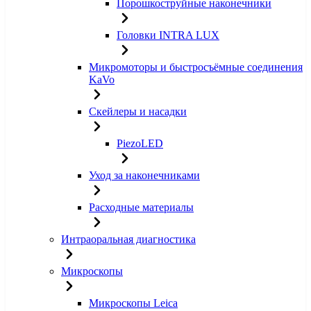
Порошкоструйные наконечники
Головки INTRA LUX
Микромоторы и быстросъёмные соединения
KaVo
Скейлеры и насадки
PiezoLED
Уход за наконечниками
Расходные материалы
Интраоральная диагностика
Микроскопы
Микроскопы Leica