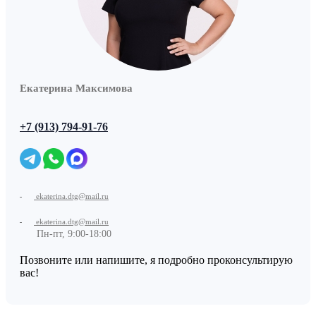
Екатерина Максимова
+7 (913) 794-91-76
ekaterina.dtg@mail.ru
ekaterina.dtg@mail.ru
Пн-пт, 9:00-18:00
Позвоните или напишите, я подробно проконсультирую
вас!