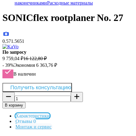
наконечниками
Расходные материалы
SONICflex rootplaner No. 27
0.571.5651
По запросу
9 759,04
₽
16 122,80
₽
- 39%
Экономия
6 363,76
₽
В наличии
Получить консультацию
В корзину
Характеристики
Отзывы 0
Монтаж и сервис