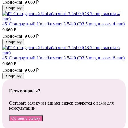
Экономия -9 660
₽
В корзину
45' Стандартный Uni абатмент 3.5/4.0 (O3.5 mm, высота 4 mm)
9 660
₽
Экономия -9 660
₽
В корзину
45' Стандартный Uni абатмент 3.5/4.0 (O3.5 mm, высота 6 mm)
9 660
₽
Экономия -9 660
₽
В корзину
Есть вопросы?
Оставьте заявку и наш менеджер свяжется с вами для
консультации
Оставить заявку