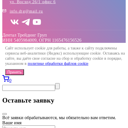
ул. Восход 26/1 офис 6
info.dtg@mail.ru
Дентал Трейдинг Груп
ИНН 5405984009, ОГРН 1165476156526
Сайт использует cookie для работы, а также к сайту подключены
сервисы веб-аналитики (Яндекс) использующие cookie. Оставаясь на
сайте, вы даёте свое согласие на сбор и обработку cookie в порядке,
указанном в
политике обработки файлов cookie
.
Принять
0
Оставьте заявку
Всё заявки обрабатываются, мы обязательно вам ответим.
Ваше имя