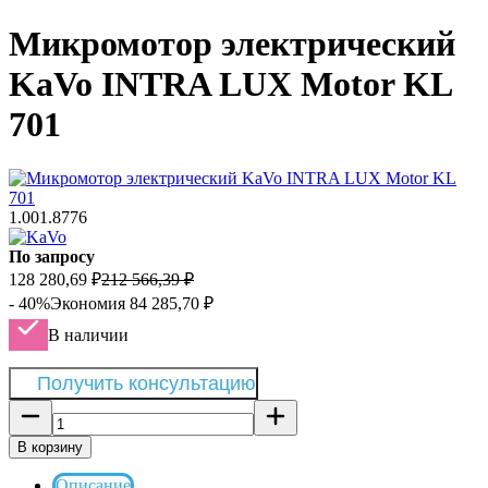
Микромотор электрический
KaVo INTRA LUX Motor KL
701
1.001.8776
По запросу
128 280,69
₽
212 566,39
₽
- 40%
Экономия
84 285,70
₽
В наличии
Получить консультацию
В корзину
Описание