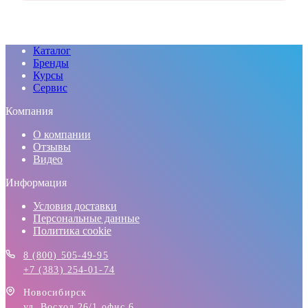
Каталог
Бренды
Курсы
Сервис
Компания
О компании
Отзывы
Видео
Информация
Условия доставки
Персональные данные
Политика cookie
8 (800) 505-49-95
+7 (383) 254-01-74
Новосибирск
ул. Восход 26/1 офис 6