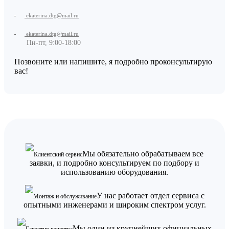
ekaterina.dtg@mail.ru
ekaterina.dtg@mail.ru
Пн-пт, 9:00-18:00
Позвоните или напишите, я подробно проконсультирую
вас!
Мы обязательно обрабатываем все
Клиентский сервис
заявки, и подробно консультируем по подбору и
использованию оборудования.
У нас работает отдел сервиса с
Монтаж и обслуживание
опытными инженерами и широким спектром услуг.
Мы один из крупнейших официальных