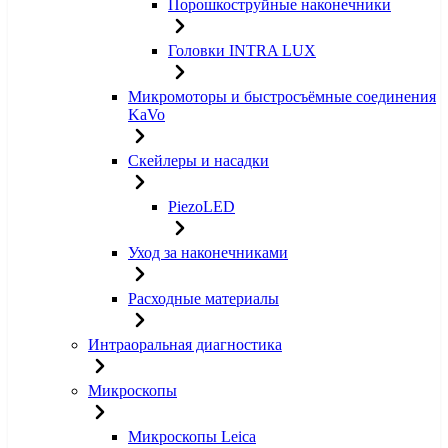
Порошкоструйные наконечники
Головки INTRA LUX
Микромоторы и быстросъёмные соединения
KaVo
Скейлеры и насадки
PiezoLED
Уход за наконечниками
Расходные материалы
Интраоральная диагностика
Микроскопы
Микроскопы Leica