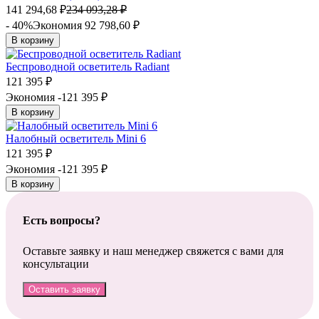
141 294,68
₽
234 093,28
₽
- 40%
Экономия 92 798,60
₽
В корзину
Беспроводной осветитель Radiant
121 395
₽
Экономия -121 395
₽
В корзину
Налобный осветитель Mini 6
121 395
₽
Экономия -121 395
₽
В корзину
Есть вопросы?
Оставьте заявку и наш менеджер свяжется с вами для
консультации
Оставить заявку