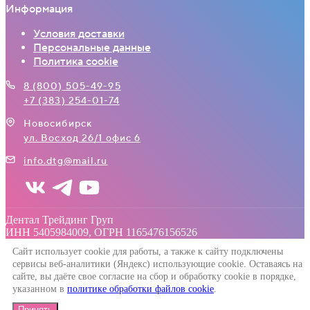
Информация
Условия доставки
Персональные данные
Политика cookie
8 (800) 505-49-95
+7 (383) 254-01-74
Новосибирск
ул. Восход 26/1 офис 6
info.dtg@mail.ru
Дентал Трейдинг Груп
ИНН 5405984009, ОГРН 1165476156526
Сайт использует cookie для работы, а также к сайту подключены
сервисы веб-аналитики (Яндекс) использующие cookie. Оставаясь на
сайте, вы даёте свое согласие на сбор и обработку cookie в порядке,
указанном в
политике обработки файлов cookie
.
Принять