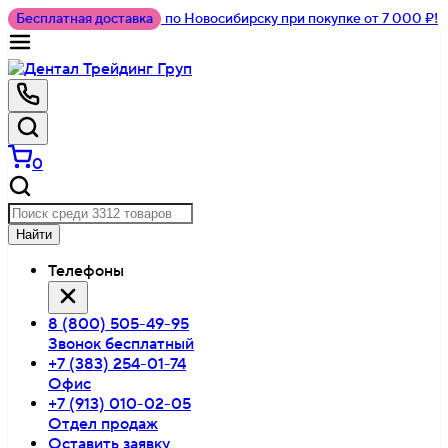
Бесплатная доставка
по Новосибирску при покупке от 7 000 ₽!
0
Найти
Телефоны
8 (800) 505-49-95
Звонок бесплатный
+7 (383) 254-01-74
Офис
+7 (913) 010-02-05
Отдел продаж
Оставить заявку