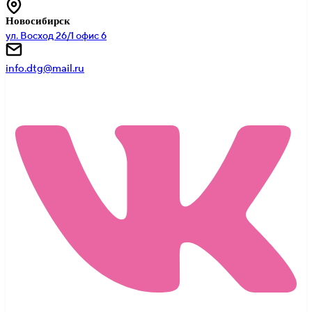
Новосибирск
ул. Восход 26/1 офис 6
info.dtg@mail.ru