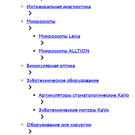
Интраоральная диагностика
Микроскопы
Микроскопы Leica
Микроскопы ALLTION
Бинокулярная оптика
Зуботехническое оборудование
Артикуляторы стоматологические KaVo
Зуботехнические моторы KaVo
Оборудование для хирургии