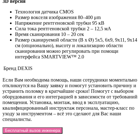
3D версия
Технология датчика CMOS
Размер вокселя изображения 80–400 μm
Напряжение рентгеновской трубки 95 кВ
Сила тока рентгеновской трубки 2 – 12,5 мА
Время сканирования 10 – 20 сек
Размер сканируемой области (В х Ø) 5x5, 6x9, 9x11, 9x14
см (опционально), высоту и локализацию области
сканирования можно регулировать при помощи
интерфейса SMARTVIEW™ 2.0
Бренд
DEXIS
Если Вам необходима помощь, наши сотрудники моментально
откликнутся на Вашу заявку и помогут установить причину и
устранить поломку в кратчайшие сроки! Помогут с выбором
оборудования и его интеграцией в зависимости от требований
помещения. Установка, монтаж, ввод в эксплуатацию,
квалифицированный инструктаж персонала, мастер-класс по
уходу за инструментом – всё это сделают для Вас наши
специалисты.
Бесплатный вызов инженера