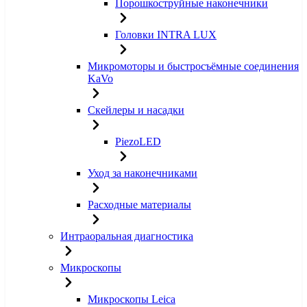
Порошкоструйные наконечники
Головки INTRA LUX
Микромоторы и быстросъёмные соединения
KaVo
Скейлеры и насадки
PiezoLED
Уход за наконечниками
Расходные материалы
Интраоральная диагностика
Микроскопы
Микроскопы Leica