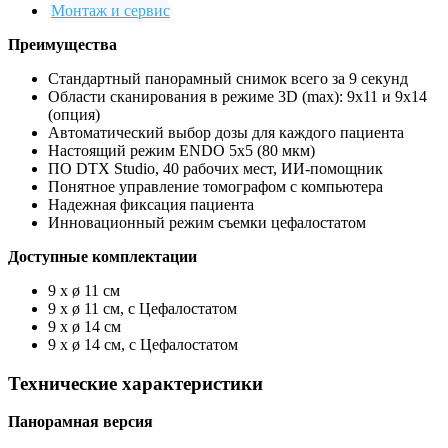
Монтаж и сервис
Преимущества
Стандартный панорамный снимок всего за 9 секунд
Области сканирования в режиме 3D (max): 9x11 и 9x14
(опция)
Автоматический выбор дозы для каждого пациента
Настоящий режим ENDO 5х5 (80 мкм)
ПО DTX Studio, 40 рабочих мест, ИИ-помощник
Понятное управление томографом с компьютера
Надежная фиксация пациента
Инновационный режим съемки цефалостатом
Доступные комплектации
9 x ø 11 см
9 x ø 11 см, с Цефалостатом
9 x ø 14 см
9 x ø 14 см, с Цефалостатом
Технические характеристики
Панорамная версия