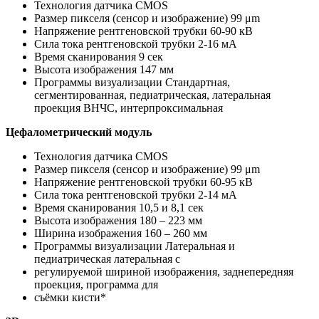
Технология датчика CMOS
Размер пикселя (сенсор и изображение) 99 μm
Напряжение рентгеновской трубки 60-90 кВ
Сила тока рентгеновской трубки 2-16 мА
Время сканирования 9 сек
Высота изображения 147 мм
Программы визуализации Стандартная,
сегментированная, педиатрическая, латеральная
проекция ВНЧС, интерпроксимальная
Цефалометрический модуль
Технология датчика CMOS
Размер пикселя (сенсор и изображение) 99 μm
Напряжение рентгеновской трубки 60-95 кВ
Сила тока рентгеновской трубки 2-14 мА
Время сканирования 10,5 и 8,1 сек
Высота изображения 180 – 223 мм
Ширина изображения 160 – 260 мм
Программы визуализации Латеральная и
педиатрическая латеральная с
регулируемой шириной изображения, заднепередняя
проекция, программа для
съёмки кисти*