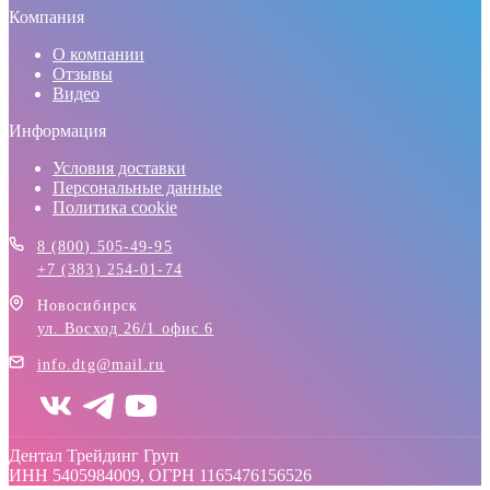
Компания
О компании
Отзывы
Видео
Информация
Условия доставки
Персональные данные
Политика cookie
8 (800) 505-49-95
+7 (383) 254-01-74
Новосибирск
ул. Восход 26/1 офис 6
info.dtg@mail.ru
Дентал Трейдинг Груп
ИНН 5405984009, ОГРН 1165476156526