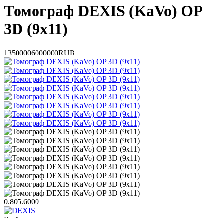
Томограф DEXIS (KaVo) OP
3D (9x11)
1350000
6000000
RUB
0.805.6000