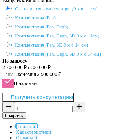
Выбрать комплектацию
•
Стандартная комплектация (9 x o 11 см)
•
Комплектация (Pan)
•
Комплектация (Pan, Ceph)
•
Комплектация (Pan, Ceph, 3D 9 x o 11см)
•
Комплектация (Pan, 3D 9 x o 14 см)
•
Комплектация (Pan, Ceph, 3D 9 x o 14 см)
По запросу
2 700 000
₽
5 200 000
₽
- 48%
Экономия
2 500 000
₽
В наличии
Получить консультацию
В корзину
Описание
Характеристики
Отзывы 0