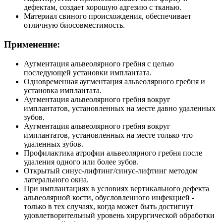
дефектам, создает хорошую адгезию с тканью.
Материал свиного происхождения, обеспечивает
отличную биосовместимость.
Применение:
Аугментация альвеолярного гребня с целью
последующей установки имплантата.
Одновременная аугментация альвеолярного гребня и
установка имплантата.
Аугментация альвеолярного гребня вокруг
имплантатов, установленных на месте давно удаленных
зубов.
Аугментация альвеолярного гребня вокруг
имплантатов, установленных на месте только что
удаленных зубов.
Профилактика атрофии альвеолярного гребня после
удаления одного или более зубов.
Открытый синус-лифтинг/синус-лифтинг методом
латерального окна.
При имплантациях в условиях вертикального дефекта
альвеолярной кости, обусловленного инфекцией -
только в тех случаях, когда может быть достигнут
удовлетворительный уровень хирургической обработки