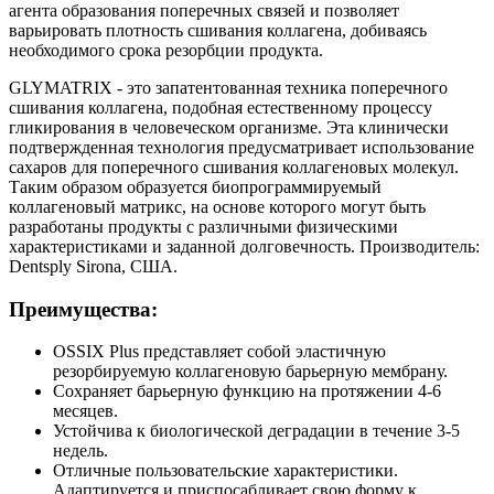
агента образования поперечных связей и позволяет
варьировать плотность сшивания коллагена, добиваясь
необходимого срока резорбции продукта.
GLYMATRIX - это запатентованная техника поперечного
сшивания коллагена, подобная естественному процессу
гликирования в человеческом организме. Эта клинически
подтвержденная технология предусматривает использование
сахаров для поперечного сшивания коллагеновых молекул.
Таким образом образуется биопрограммируемый
коллагеновый матрикс, на основе которого могут быть
разработаны продукты с различными физическими
характеристиками и заданной долговечность. Производитель:
Dentsply Sirona, США.
Преимущества:
OSSIX Plus представляет собой эластичную
резорбируемую коллагеновую барьерную мембрану.
Сохраняет барьерную функцию на протяжении 4-6
месяцев.
Устойчива к биологической деградации в течение 3-5
недель.
Отличные пользовательские характеристики.
Адаптируется и приспосабливает свою форму к