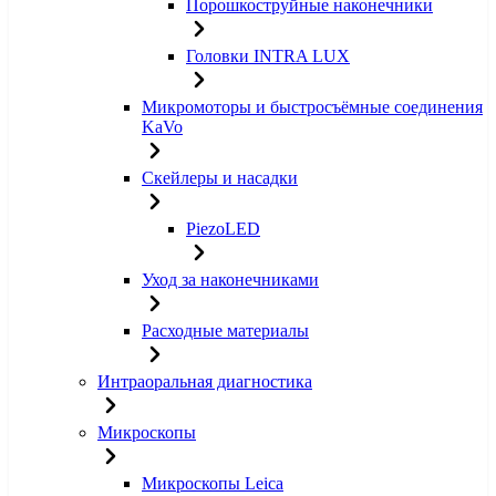
Порошкоструйные наконечники
Головки INTRA LUX
Микромоторы и быстросъёмные соединения
KaVo
Скейлеры и насадки
PiezoLED
Уход за наконечниками
Расходные материалы
Интраоральная диагностика
Микроскопы
Микроскопы Leica