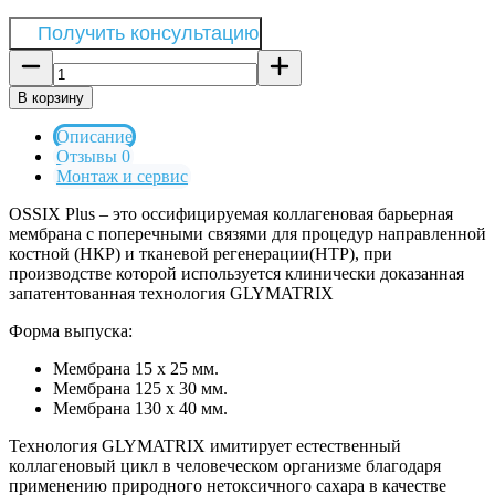
Получить консультацию
В корзину
Описание
Отзывы 0
Монтаж и сервис
OSSIX Plus – это оссифицируемая коллагеновая барьерная
мембрана с поперечными связями для процедур направленной
костной (НКР) и тканевой регенерации(НТР), при
производстве которой используется клинически доказанная
запатентованная технология GLYMATRIX
Форма выпуска:
Мембрана 15 х 25 мм.
Мембрана 125 х 30 мм.
Мембрана 130 х 40 мм.
Teхнология GLYMATRIX имитирует естественный
коллагеновый цикл в человеческом организме благодаря
применению природного нетоксичного сахара в качестве