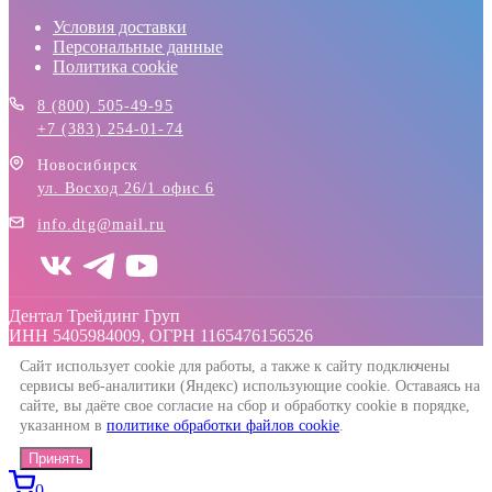
Условия доставки
Персональные данные
Политика cookie
8 (800) 505-49-95
+7 (383) 254-01-74
Новосибирск
ул. Восход 26/1 офис 6
info.dtg@mail.ru
Дентал Трейдинг Груп
ИНН 5405984009, ОГРН 1165476156526
Сайт использует cookie для работы, а также к сайту подключены
сервисы веб-аналитики (Яндекс) использующие cookie. Оставаясь на
сайте, вы даёте свое согласие на сбор и обработку cookie в порядке,
указанном в
политике обработки файлов cookie
.
Принять
0