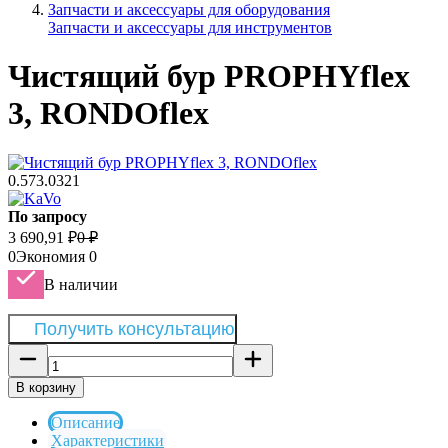
Запчасти и аксессуары для оборудования
Запчасти и аксессуары для инструментов
Чистящий бур PROPHYflex
3, RONDOflex
0.573.0321
По запросу
3 690,91
₽
0
₽
0
Экономия
0
В наличии
Получить консультацию
В корзину
Описание
Характеристики