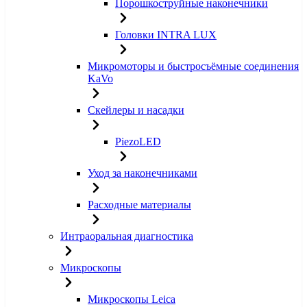
Порошкоструйные наконечники
Головки INTRA LUX
Микромоторы и быстросъёмные соединения
KaVo
Скейлеры и насадки
PiezoLED
Уход за наконечниками
Расходные материалы
Интраоральная диагностика
Микроскопы
Микроскопы Leica