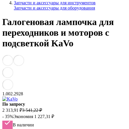
Запчасти и аксессуары для инструментов
Запчасти и аксессуары для оборудования
Галогеновая лампочка для
переходников и моторов с
подсветкой KaVo
1.002.2928
По запросу
2 313,91
₽
3 541,22
₽
- 35%
Экономия
1 227,31
₽
В наличии