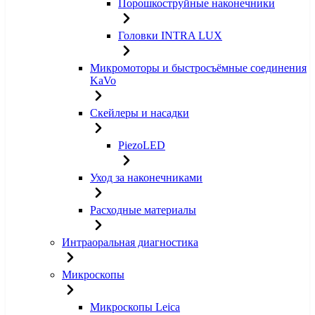
Порошкоструйные наконечники
Головки INTRA LUX
Микромоторы и быстросъёмные соединения
KaVo
Скейлеры и насадки
PiezoLED
Уход за наконечниками
Расходные материалы
Интраоральная диагностика
Микроскопы
Микроскопы Leica