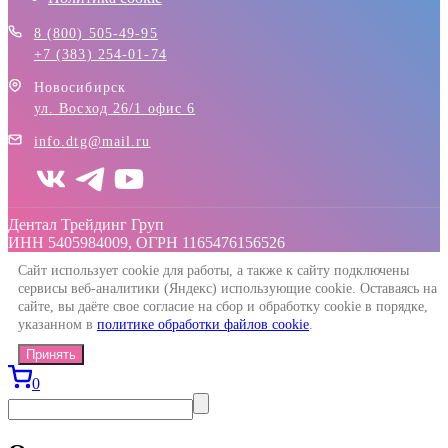
8 (800) 505-49-95
+7 (383) 254-01-74
Новосибирск
ул. Восход 26/1 офис 6
info.dtg@mail.ru
Дентал Трейдинг Груп
ИНН 5405984009, ОГРН 1165476156526
Сайт использует cookie для работы, а также к сайту подключены
сервисы веб-аналитики (Яндекс) использующие cookie. Оставаясь на
сайте, вы даёте свое согласие на сбор и обработку cookie в порядке,
указанном в
политике обработки файлов cookie
.
Принять
0