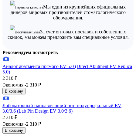
Мы один из крупнейших официальных
Гарантия качества
дилеров мировых производителей стоматологического
оборудования.
За счет оптовых поставок и собственных
Доступные цены
скидок, мы можем предложить вам специальные условия.
Рекомендуем посмотреть
Аналог абатмента прямого EV 5.0 (Direct Abutment EV Replica
5.0)
2 310
₽
Экономия -2 310
₽
В корзину
Лабораторный направляющий пин полупрофильный EV
3.0/3.6 (Lab Pin Design EV 3.0/3.6)
2 310
₽
Экономия -2 310
₽
В корзину