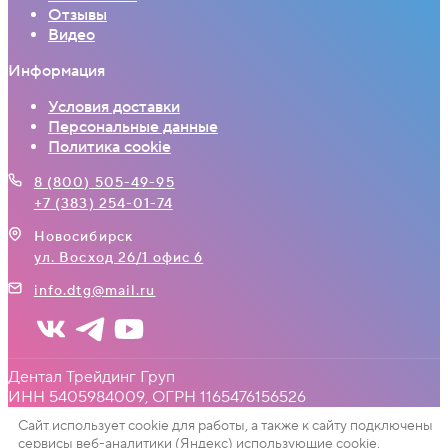
Отзывы
Видео
Информация
Условия доставки
Персональные данные
Политика cookie
8 (800) 505-49-95
+7 (383) 254-01-74
Новосибирск
ул. Восход 26/1 офис 6
info.dtg@mail.ru
Дентал Трейдинг Груп
ИНН 5405984009, ОГРН 1165476156526
Сайт использует cookie для работы, а также к сайту подключены
сервисы веб-аналитики (Яндекс) использующие cookie.