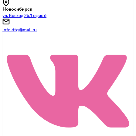
Новосибирск
ул. Восход 26/1 офис 6
info.dtg@mail.ru