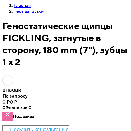
Главная
тест загрузки
Гемостатические щипцы
FICKLING, загнутые в
сторону, 180 mm (7"), зубцы
1 x 2
BH808R
По запросу
0
₽
0
₽
0
Экономия
0
Под заказ
Получить консультацию