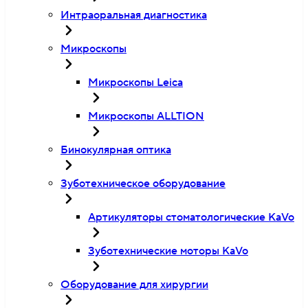
Интраоральная диагностика
Микроскопы
Микроскопы Leica
Микроскопы ALLTION
Бинокулярная оптика
Зуботехническое оборудование
Артикуляторы стоматологические KaVo
Зуботехнические моторы KaVo
Оборудование для хирургии