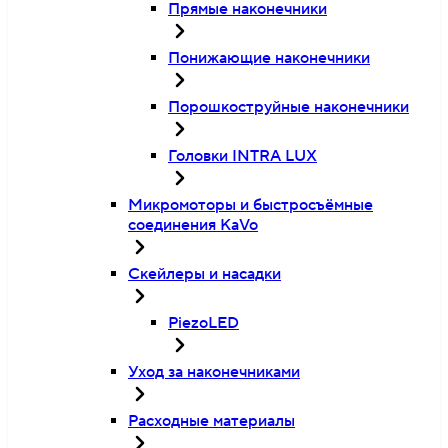
Прямые наконечники
Понижающие наконечники
Порошкоструйные наконечники
Головки INTRA LUX
Микромоторы и быстросъёмные
соединения KaVo
Скейлеры и насадки
PiezoLED
Уход за наконечниками
Расходные материалы