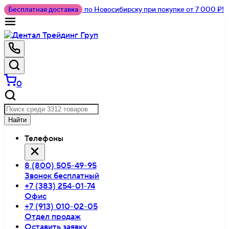
Бесплатная доставка
по Новосибирску при покупке от 7 000 ₽!
0
Найти
Телефоны
8 (800) 505-49-95
Звонок бесплатный
+7 (383) 254-01-74
Офис
+7 (913) 010-02-05
Отдел продаж
Оставить заявку