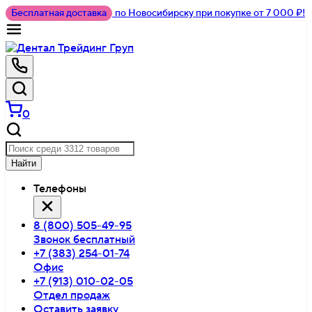
Бесплатная доставка
по Новосибирску при покупке от 7 000 ₽!
0
Найти
Телефоны
8 (800) 505-49-95
Звонок бесплатный
+7 (383) 254-01-74
Офис
+7 (913) 010-02-05
Отдел продаж
Оставить заявку