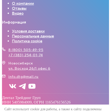
О компании
Отзывы
Видео
Информация
Условия доставки
Персональные данные
Политика cookie
8 (800) 505-49-95
+7 (383) 254-01-74
Новосибирск
ул. Восход 26/1 офис 6
info.dtg@mail.ru
Дентал Трейдинг Груп
ИНН 5405984009, ОГРН 1165476156526
Сайт использует cookie для работы, а также к сайту подключены