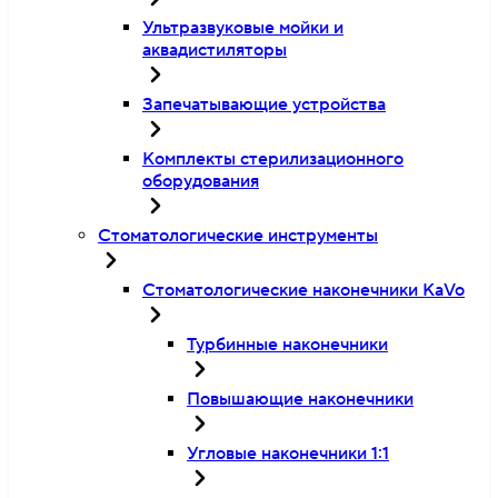
Ультразвуковые мойки и
аквадистиляторы
Запечатывающие устройства
Комплекты стерилизационного
оборудования
Стоматологические инструменты
Стоматологические наконечники KaVo
Турбинные наконечники
Повышающие наконечники
Угловые наконечники 1:1