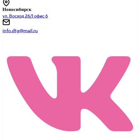
Новосибирск
ул. Восход 26/1 офис 6
info.dtg@mail.ru