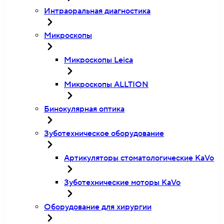
Интраоральная диагностика
Микроскопы
Микроскопы Leica
Микроскопы ALLTION
Бинокулярная оптика
Зуботехническое оборудование
Артикуляторы стоматологические KaVo
Зуботехнические моторы KaVo
Оборудование для хирургии