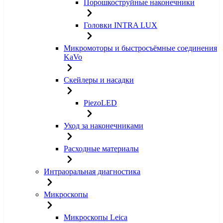
Порошкоструйные наконечники
Головки INTRA LUX
Микромоторы и быстросъёмные соединения
KaVo
Скейлеры и насадки
PiezoLED
Уход за наконечниками
Расходные материалы
Интраоральная диагностика
Микроскопы
Микроскопы Leica