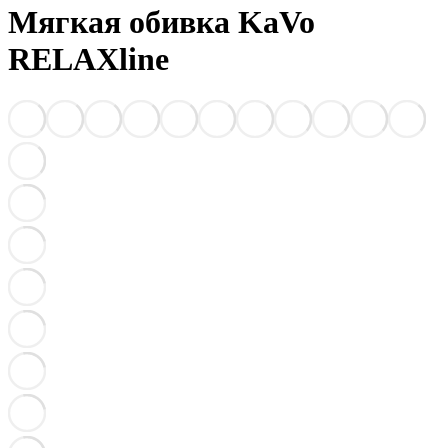
Мягкая обивка KaVo
RELAXline