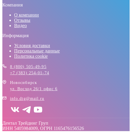
Компания
О компании
Отзывы
Видео
Информация
Условия доставки
Персональные данные
Политика cookie
8 (800) 505-49-95
+7 (383) 254-01-74
Новосибирск
ул. Восход 26/1 офис 6
info.dtg@mail.ru
Дентал Трейдинг Груп
ИНН 5405984009, ОГРН 1165476156526