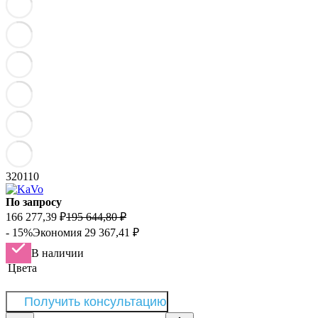
320110
По запросу
166 277,39
₽
195 644,80
₽
- 15%
Экономия
29 367,41
₽
В наличии
Цвета
Получить консультацию