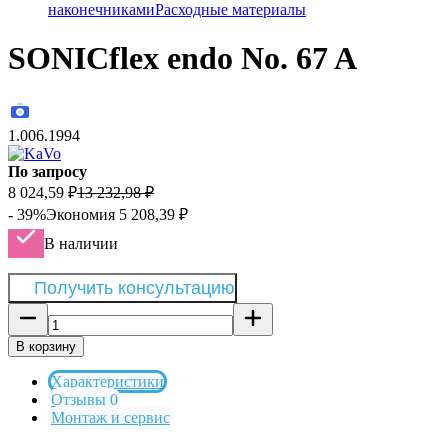
наконечниками
Расходные материалы
SONICflex endo No. 67 A
1.006.1994
По запросу
8 024,59
₽
13 232,98
₽
- 39%
Экономия
5 208,39
₽
В наличии
Получить консультацию
В корзину
Характеристики
Отзывы 0
Монтаж и сервис