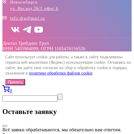
Новосибирск
ул. Восход 26/1 офис 6
info.dtg@mail.ru
Дентал Трейдинг Груп
ИНН 5405984009, ОГРН 1165476156526
Сайт использует cookie для работы, а также к сайту подключены
сервисы веб-аналитики (Яндекс) использующие cookie. Оставаясь на
сайте, вы даёте свое согласие на сбор и обработку cookie в порядке,
указанном в
политике обработки файлов cookie
.
Принять
0
Оставьте заявку
Всё заявки обрабатываются, мы обязательно вам ответим.