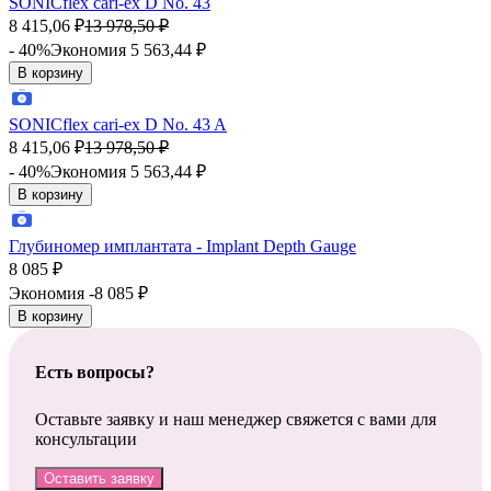
SONICflex cari-ex D No. 43
8 415,06
₽
13 978,50
₽
- 40%
Экономия 5 563,44
₽
В корзину
SONICflex cari-ex D No. 43 A
8 415,06
₽
13 978,50
₽
- 40%
Экономия 5 563,44
₽
В корзину
Глубиномер имплантата - Implant Depth Gauge
8 085
₽
Экономия -8 085
₽
В корзину
Есть вопросы?
Оставьте заявку и наш менеджер свяжется с вами для
консультации
Оставить заявку