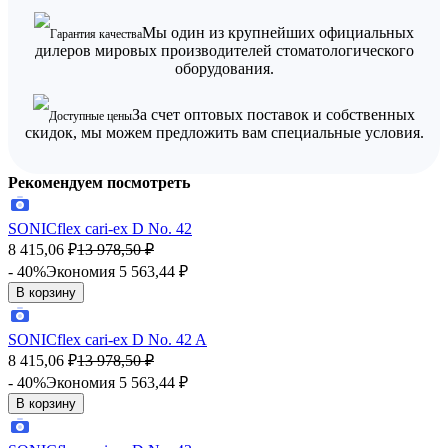
Мы один из крупнейших официальных
Гарантия качества
дилеров мировых производителей стоматологического
оборудования.
За счет оптовых поставок и собственных
Доступные цены
скидок, мы можем предложить вам специальные условия.
Рекомендуем посмотреть
SONICflex cari-ex D No. 42
8 415,06
₽
13 978,50
₽
- 40%
Экономия 5 563,44
₽
В корзину
SONICflex cari-ex D No. 42 A
8 415,06
₽
13 978,50
₽
- 40%
Экономия 5 563,44
₽
В корзину