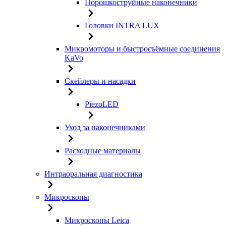
Порошкоструйные наконечники
Головки INTRA LUX
Микромоторы и быстросъёмные соединения
KaVo
Скейлеры и насадки
PiezoLED
Уход за наконечниками
Расходные материалы
Интраоральная диагностика
Микроскопы
Микроскопы Leica