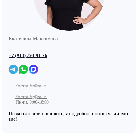
Екатерина Максимова
+7 (913) 794-91-76
ekaterina.dtg@mail.ru
ekaterina.dtg@mail.ru
Пн-пт, 9:00-18:00
Позвоните или напишите, я подробно проконсультирую
вас!