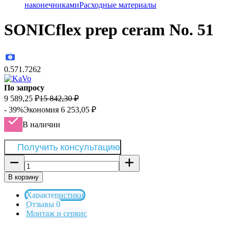
наконечниками
Расходные материалы
SONICflex prep ceram No. 51
0.571.7262
По запросу
9 589,25
₽
15 842,30
₽
- 39%
Экономия
6 253,05
₽
В наличии
Получить консультацию
В корзину
Характеристики
Отзывы 0
Монтаж и сервис