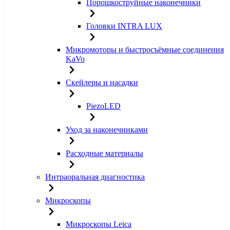
Порошкоструйные наконечники
Головки INTRA LUX
Микромоторы и быстросъёмные соединения
KaVo
Скейлеры и насадки
PiezoLED
Уход за наконечниками
Расходные материалы
Интраоральная диагностика
Микроскопы
Микроскопы Leica