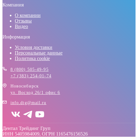
Компания
О компании
Отзывы
Видео
Информация
Условия доставки
Персональные данные
Политика cookie
8 (800) 505-49-95
+7 (383) 254-01-74
Новосибирск
ул. Восход 26/1 офис 6
info.dtg@mail.ru
Дентал Трейдинг Груп
ИНН 5405984009, ОГРН 1165476156526