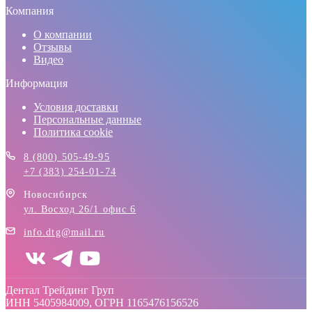
Компания
О компании
Отзывы
Видео
Информация
Условия доставки
Персональные данные
Политика cookie
8 (800) 505-49-95
+7 (383) 254-01-74
Новосибирск
ул. Восход 26/1 офис 6
info.dtg@mail.ru
Дентал Трейдинг Груп
ИНН 5405984009, ОГРН 1165476156526