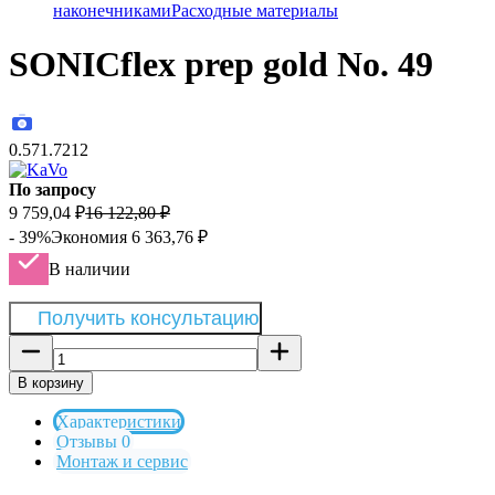
наконечниками
Расходные материалы
SONICflex prep gold No. 49
0.571.7212
По запросу
9 759,04
₽
16 122,80
₽
- 39%
Экономия
6 363,76
₽
В наличии
Получить консультацию
В корзину
Характеристики
Отзывы 0
Монтаж и сервис