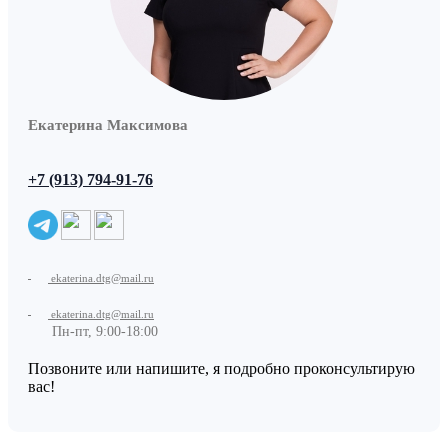
Екатерина Максимова
+7 (913) 794-91-76
ekaterina.dtg@mail.ru
ekaterina.dtg@mail.ru
Пн-пт, 9:00-18:00
Позвоните или напишите, я подробно проконсультирую
вас!