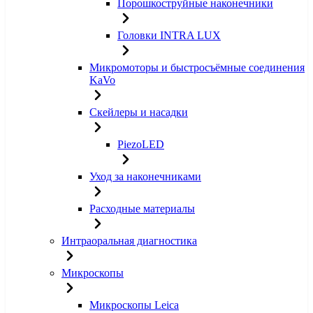
Порошкоструйные наконечники
Головки INTRA LUX
Микромоторы и быстросъёмные соединения
KaVo
Скейлеры и насадки
PiezoLED
Уход за наконечниками
Расходные материалы
Интраоральная диагностика
Микроскопы
Микроскопы Leica