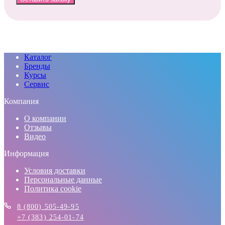
Каталог
Бренды
Курсы
Сервис
Компания
О компании
Отзывы
Видео
Информация
Условия доставки
Персональные данные
Политика cookie
8 (800) 505-49-95
+7 (383) 254-01-74