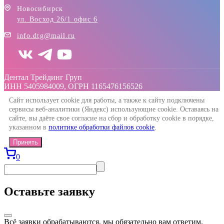
Новосибирск
ул. Восход 26/1 офис 6
info.dtg@mail.ru
Дентал Трейдинг Груп
ИНН 5405984009, ОГРН 1165476156526
Сайт использует cookie для работы, а также к сайту подключены
сервисы веб-аналитики (Яндекс) использующие cookie. Оставаясь на
сайте, вы даёте свое согласие на сбор и обработку cookie в порядке,
указанном в
политике обработки файлов cookie
.
Принять
0
Оставьте заявку
Всё заявки обрабатываются, мы обязательно вам ответим.