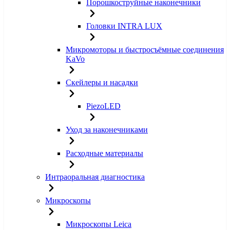
Порошкоструйные наконечники
Головки INTRA LUX
Микромоторы и быстросъёмные соединения
KaVo
Скейлеры и насадки
PiezoLED
Уход за наконечниками
Расходные материалы
Интраоральная диагностика
Микроскопы
Микроскопы Leica