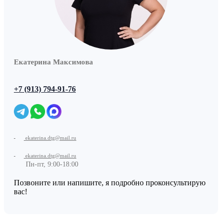
Екатерина Максимова
+7 (913) 794-91-76
ekaterina.dtg@mail.ru
ekaterina.dtg@mail.ru
Пн-пт, 9:00-18:00
Позвоните или напишите, я подробно проконсультирую
вас!