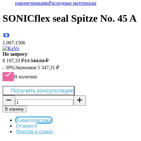
наконечниками
Расходные материалы
SONICflex seal Spitze No. 45 A
1.007.1506
По запросу
8 197,33
₽
13 544,64
₽
- 39%
Экономия
5 347,31
₽
В наличии
Получить консультацию
В корзину
Характеристики
Отзывы 0
Монтаж и сервис