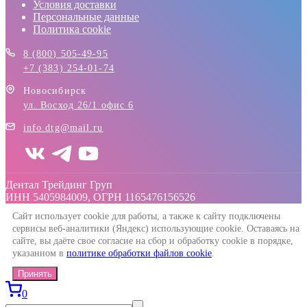
Условия доставки
Персональные данные
Политика cookie
8 (800) 505-49-95
+7 (383) 254-01-74
Новосибирск
ул. Восход 26/1 офис 6
info.dtg@mail.ru
Дентал Трейдинг Груп
ИНН 5405984009, ОГРН 1165476156526
Сайт использует cookie для работы, а также к сайту подключены
сервисы веб-аналитики (Яндекс) использующие cookie. Оставаясь на
сайте, вы даёте свое согласие на сбор и обработку cookie в порядке,
указанном в
политике обработки файлов cookie
.
Принять
0