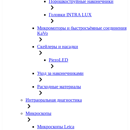
Порошкоструйные наконечники
Головки INTRA LUX
Микромоторы и быстросъёмные соединения
KaVo
Скейлеры и насадки
PiezoLED
Уход за наконечниками
Расходные материалы
Интраоральная диагностика
Микроскопы
Микроскопы Leica