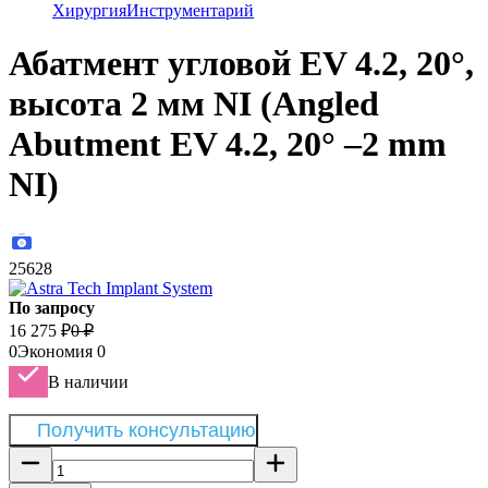
Хирургия
Инструментарий
Абатмент угловой EV 4.2, 20°,
высота 2 мм NI (Angled
Abutment EV 4.2, 20° –2 mm
NI)
25628
По запросу
16 275
₽
0
₽
0
Экономия
0
В наличии
Получить консультацию