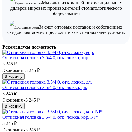
Мы один из крупнейших официальных
Гарантия качества
дилеров мировых производителей стоматологического
оборудования.
За счет оптовых поставок и собственных
Доступные цены
скидок, мы можем предложить вам специальные условия.
Рекомендуем посмотреть
Оттискная головка 3.5/4.0, отк. ложка, кор.
3 245
₽
Экономия -3 245
₽
В корзину
Оттискная головка 3.5/4.0, отк. ложка, дл.
3 245
₽
Экономия -3 245
₽
В корзину
Оттискная головка 3.5/4.0, отк. ложка, кор. NI*
3 245
₽
Экономия -3 245
₽