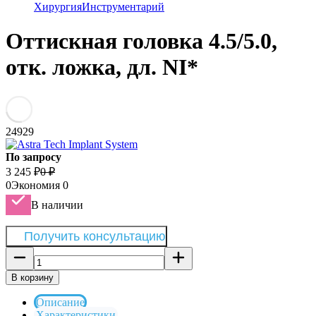
Хирургия
Инструментарий
Оттискная головка 4.5/5.0,
отк. ложка, дл. NI*
24929
По запросу
3 245
₽
0
₽
0
Экономия
0
В наличии
Получить консультацию
В корзину
Описание
Характеристики