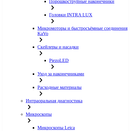
Порошкоструйные наконечники
Головки INTRA LUX
Микромоторы и быстросъёмные соединения
KaVo
Скейлеры и насадки
PiezoLED
Уход за наконечниками
Расходные материалы
Интраоральная диагностика
Микроскопы
Микроскопы Leica