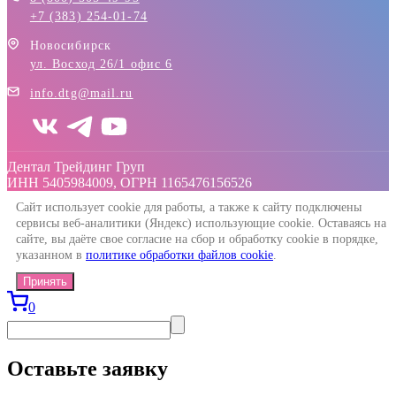
+7 (383) 254-01-74
Новосибирск
ул. Восход 26/1 офис 6
info.dtg@mail.ru
Дентал Трейдинг Груп
ИНН 5405984009, ОГРН 1165476156526
Сайт использует cookie для работы, а также к сайту подключены
сервисы веб-аналитики (Яндекс) использующие cookie. Оставаясь на
сайте, вы даёте свое согласие на сбор и обработку cookie в порядке,
указанном в
политике обработки файлов cookie
.
Принять
0
Оставьте заявку