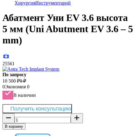
Хирургия
Инструментарий
Абатмент Уни EV 3.6 высота
5 мм (Uni Abutment EV 3.6 – 5
mm)
25561
По запросу
10 500
₽
0
₽
0
Экономия
0
В наличии
Получить консультацию
В корзину