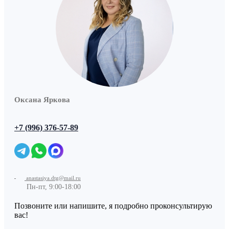
Оксана Яркова
+7 (996) 376-57-89
anastasiya.dtg@mail.ru
Пн-пт, 9:00-18:00
Позвоните или напишите, я подробно проконсультирую
вас!