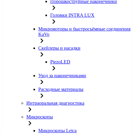
Порошкоструйные наконечники
Головки INTRA LUX
Микромоторы и быстросъёмные соединения
KaVo
Скейлеры и насадки
PiezoLED
Уход за наконечниками
Расходные материалы
Интраоральная диагностика
Микроскопы
Микроскопы Leica